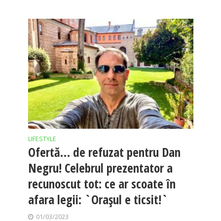
LIFESTYLE
Ofertă… de refuzat pentru Dan
Negru! Celebrul prezentator a
recunoscut tot: ce ar scoate în
afara legii: `Orașul e ticsit!`
01/03/2023