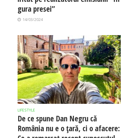
gura presei”
14/03/2024
LIFESTYLE
De ce spune Dan Negru că
România nu e o țară, ci o afacere: