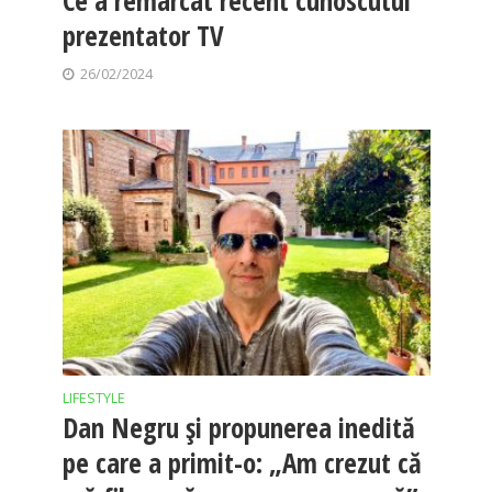
Ce a remarcat recent cunoscutul
prezentator TV
26/02/2024
LIFESTYLE
Dan Negru și propunerea inedită
pe care a primit-o: „Am crezut că