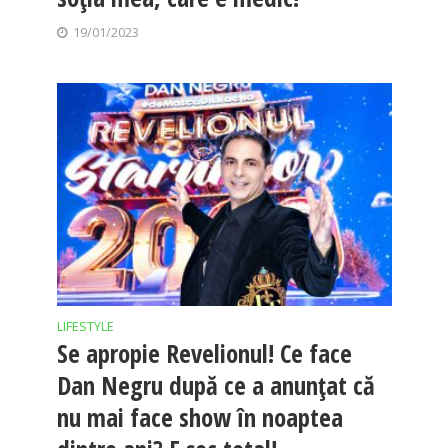
19/01/2023
LIFESTYLE
Se apropie Revelionul! Ce face
Dan Negru după ce a anunțat că
nu mai face show în noaptea