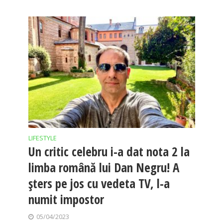
LIFESTYLE
Un critic celebru i-a dat nota 2 la
limba română lui Dan Negru! A
șters pe jos cu vedeta TV, l-a
numit impostor
05/04/2023