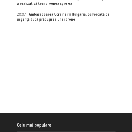
a realizat că trenul venea spre ea
20:07
Ambasadoarea Ucrainei în Bulgaria, convocată de
urgență după prăbușirea unei drone
Cele mai populare