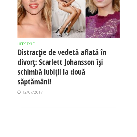
LIFESTYLE
Distracție de vedetă aflată în
divorț: Scarlett Johansson își
schimbă iubiții la două
săptămâni!
12/07/2017