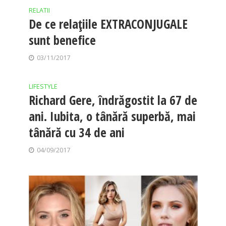
RELATII
De ce relațiile EXTRACONJUGALE
sunt benefice
03/11/2017
LIFESTYLE
Richard Gere, îndrăgostit la 67 de
ani. Iubita, o tânără superbă, mai
tânără cu 34 de ani
04/09/2017