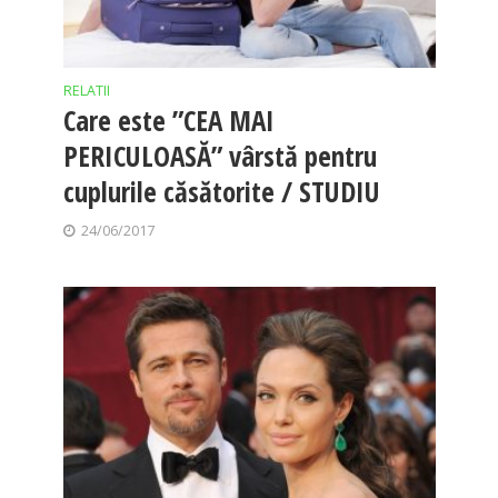
RELATII
Care este ”CEA MAI
PERICULOASĂ” vârstă pentru
cuplurile căsătorite / STUDIU
24/06/2017