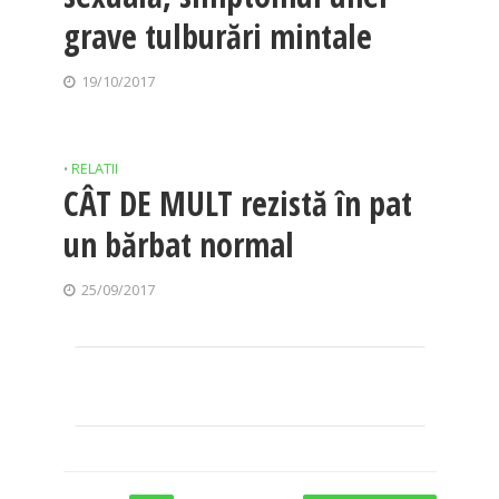
grave tulburări mintale
19/10/2017
RELATII
•
CÂT DE MULT rezistă în pat
un bărbat normal
25/09/2017