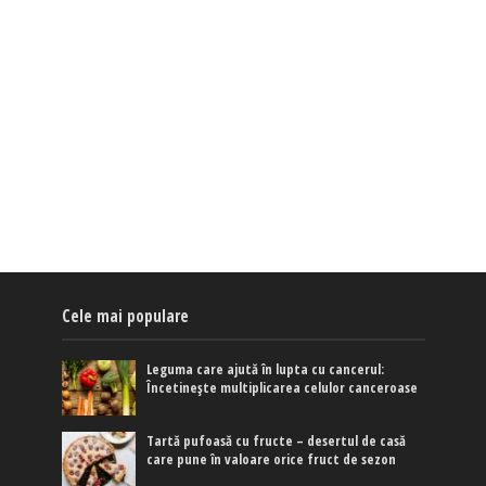
Cele mai populare
Leguma care ajută în lupta cu cancerul:
Încetinește multiplicarea celulor canceroase
Tartă pufoasă cu fructe – desertul de casă
care pune în valoare orice fruct de sezon