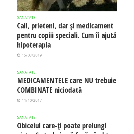
SANATATE
Caii, prieteni, dar și medicament
pentru copiii speciali. Cum îi ajută
hipoterapia
15/03/2019
SANATATE
MEDICAMENTELE care NU trebuie
COMBINATE niciodată
11/10/2017
SANATATE
Obiceiul care-ţi poate prelungi