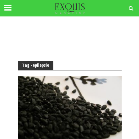
Tag -epilepsie