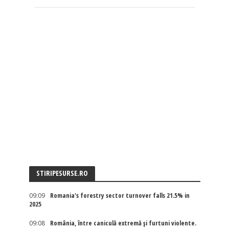
STIRIPESURSE.RO
09:09
Romania's forestry sector turnover falls 21.5% in
2025
09:08
România, între caniculă extremă și furtuni violente.