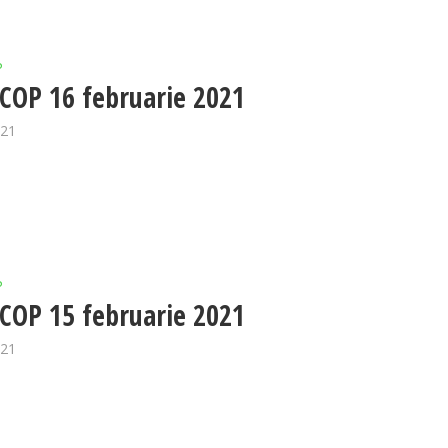
P
OP 16 februarie 2021
021
P
OP 15 februarie 2021
021