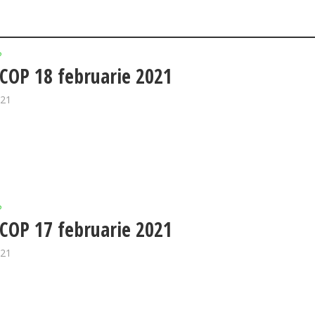
P
OP 18 februarie 2021
021
P
OP 17 februarie 2021
021