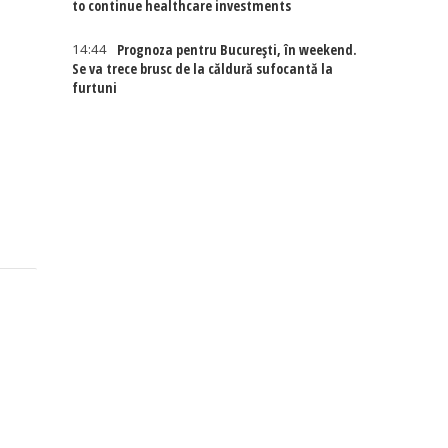
to continue healthcare investments
14:44
Prognoza pentru București, în weekend.
Se va trece brusc de la căldură sufocantă la
furtuni