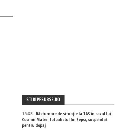
STIRIPESURSE.RO
15:08
Răsturnare de situație la TAS în cazul lui
Cosmin Matei: fotbalistul lui Sepsi, suspendat
pentru dopaj