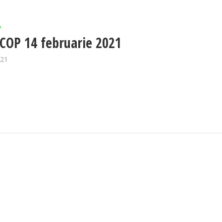
P
OP 14 februarie 2021
021