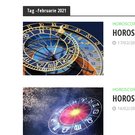
Tag -februarie 2021
HOROSCO
HOROSC
17/02/2
HOROSCO
HOROSC
16/02/2