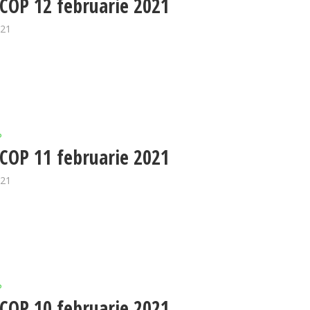
OP 12 februarie 2021
021
P
OP 11 februarie 2021
021
P
OP 10 februarie 2021