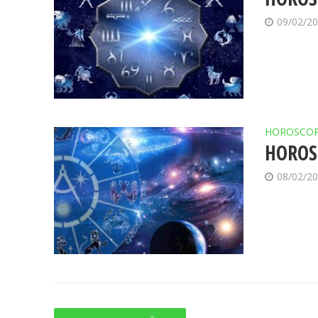
09/02/2
HOROSCO
HOROSC
08/02/2