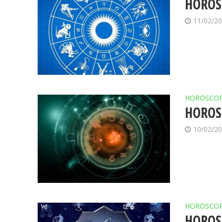
HOROSC
11/02/2
HOROSCO
HOROSC
10/02/2
HOROSCO
HOROSC