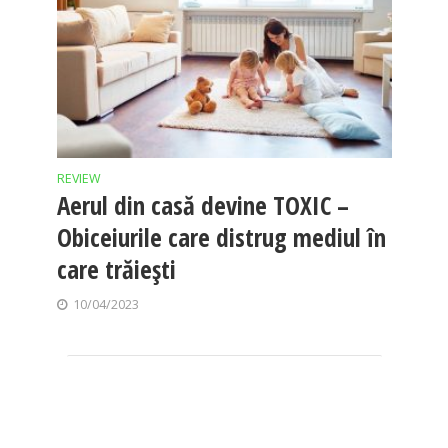
REVIEW
Aerul din casă devine TOXIC –
Obiceiurile care distrug mediul în
care trăiești
10/04/2023