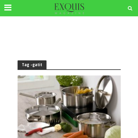
Tag -gatit