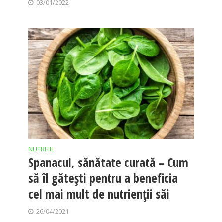
03/01/2022
NUTRITIE
Spanacul, sănătate curată – Cum
să îl gătești pentru a beneficia
cel mai mult de nutrienții săi
26/04/2021