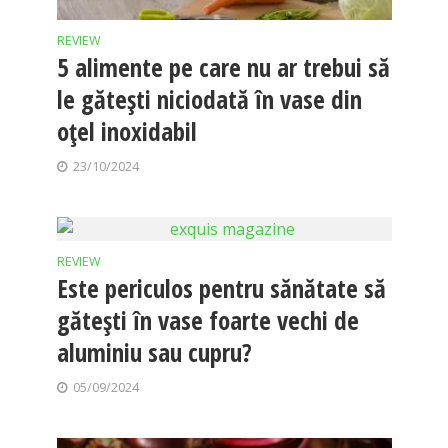
REVIEW
5 alimente pe care nu ar trebui să
le gătești niciodată în vase din
oțel inoxidabil
23/10/2024
REVIEW
Este periculos pentru sănătate să
gătești în vase foarte vechi de
aluminiu sau cupru?
05/09/2024