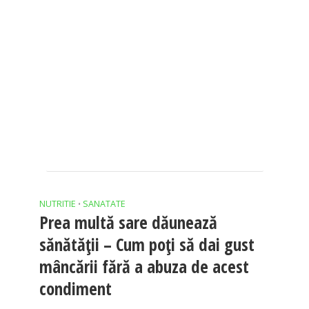
NUTRITIE
SANATATE
•
Prea multă sare dăunează
sănătății – Cum poți să dai gust
mâncării fără a abuza de acest
condiment