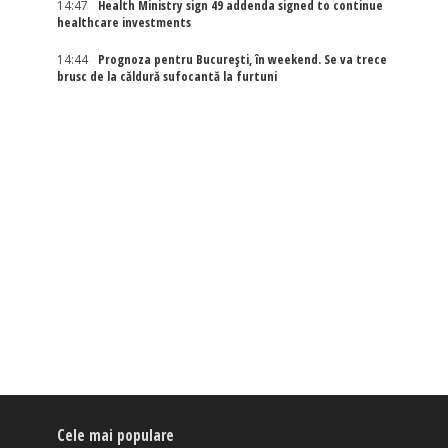
14:47
Health Ministry sign 49 addenda signed to continue
healthcare investments
14:44
Prognoza pentru București, în weekend. Se va trece
brusc de la căldură sufocantă la furtuni
Cele mai populare