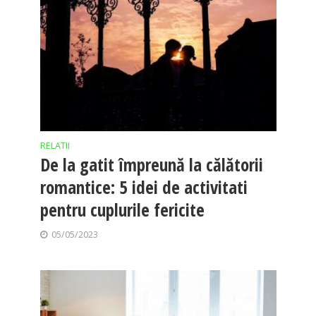
RELATII
De la gatit împreună la călătorii
romantice: 5 idei de activitati
pentru cuplurile fericite
05/05/2023