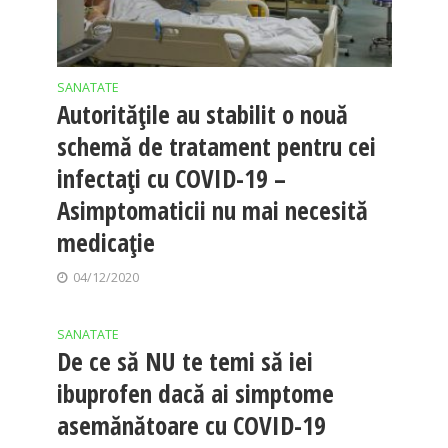
SANATATE
Autoritățile au stabilit o nouă
schemă de tratament pentru cei
infectați cu COVID-19 –
Asimptomaticii nu mai necesită
medicație
04/12/2020
SANATATE
De ce să NU te temi să iei
ibuprofen dacă ai simptome
asemănătoare cu COVID-19