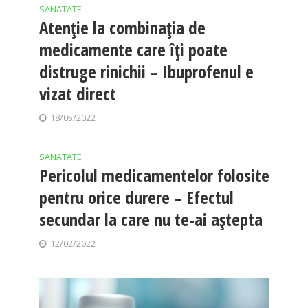
SANATATE
Atenție la combinația de
medicamente care îți poate
distruge rinichii – Ibuprofenul e
vizat direct
18/05/2022
SANATATE
Pericolul medicamentelor folosite
pentru orice durere – Efectul
secundar la care nu te-ai aștepta
12/02/2022