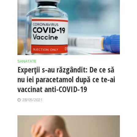
SANATATE
Experții s-au răzgândit: De ce să
nu iei paracetamol după ce te-ai
vaccinat anti-COVID-19
28/05/2021