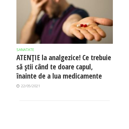
SANATATE
ATENȚIE la analgezice! Ce trebuie
să știi când te doare capul,
înainte de a lua medicamente
22/05/2021