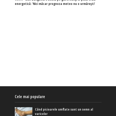
energetică: 'Nici măcar prognoza meteo nu o urmărești'
Cele mai populare
Când picioarele umflate sunt un semn al
varicelor