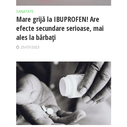
SANATATE
Mare grijă la IBUPROFEN! Are
efecte secundare serioase, mai
ales la bărbaţi
25/07/2023