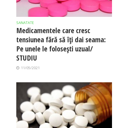
SANATATE
Medicamentele care cresc
tensiunea fără să îți dai seama:
Pe unele le folosești uzual/
STUDIU
11/05/2021