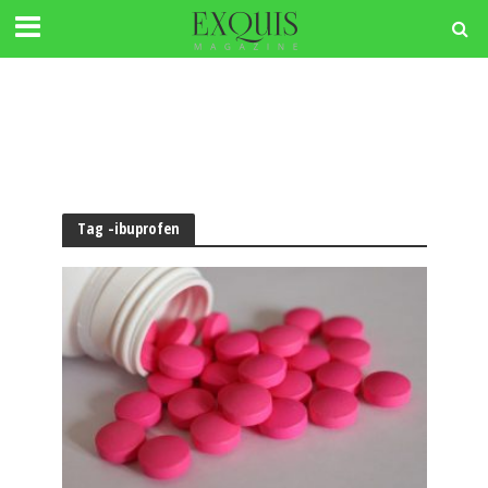
Tag -ibuprofen