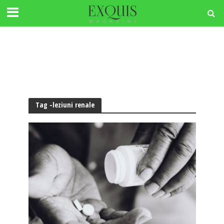
Tag -leziuni renale