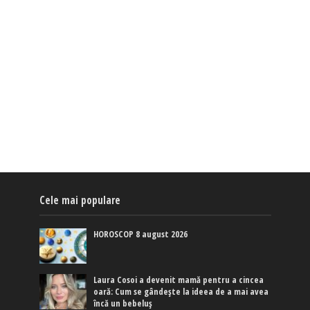
Cele mai populare
HOROSCOP 8 august 2026
Laura Cosoi a devenit mamă pentru a cincea
oară: Cum se gândește la ideea de a mai avea
încă un bebeluș