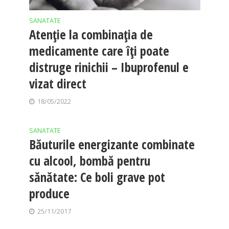
SANATATE
Atenție la combinația de
medicamente care îți poate
distruge rinichii – Ibuprofenul e
vizat direct
18/05/2022
SANATATE
Băuturile energizante combinate
cu alcool, bombă pentru
sănătate: Ce boli grave pot
produce
25/11/2017