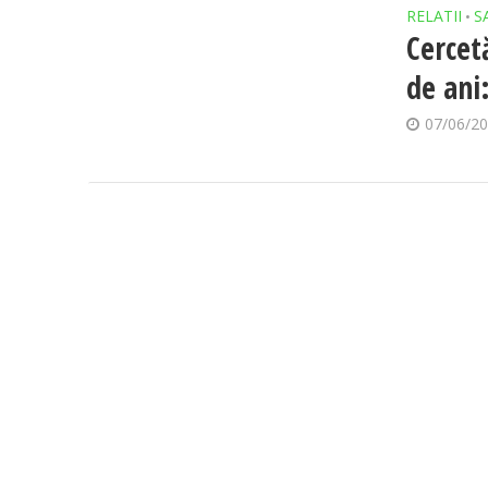
RELATII
S
•
Cercet
de ani
07/06/2