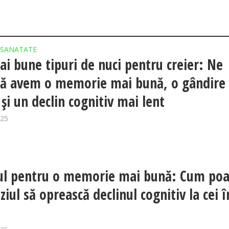
SANATATE
ai bune tipuri de nuci pentru creier: Ne
să avem o memorie mai bună, o gândire
 și un declin cognitiv mai lent
025
ul pentru o memorie mai bună: Cum poa
iul să oprească declinul cognitiv la cei î