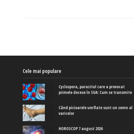
Cele mai populare
Cyclospora, parazitul care a provocat
primele decese în SUA: Cum se transmite
Când picioarele umflate sunt un semn al
varicelor
HOROSCOP 7 august 2026