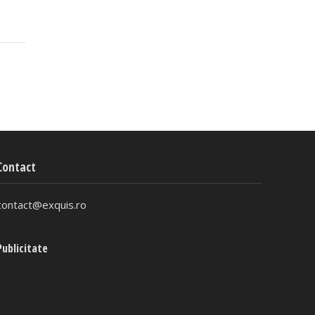
Contact
contact@exquis.ro
Publicitate