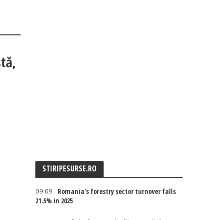
tă,
STIRIPESURSE.RO
09:09
Romania's forestry sector turnover falls
21.5% in 2025