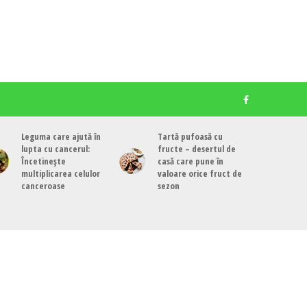
Leguma care ajută în
Tartă pufoasă cu
lupta cu cancerul:
fructe – desertul de
Încetinește
casă care pune în
multiplicarea celulor
valoare orice fruct de
canceroase
sezon