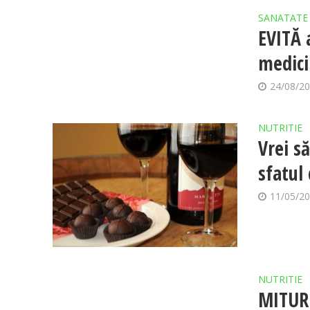
SANATATE
EVITĂ 
medici
24/08/2
NUTRITIE
Vrei s
sfatul
11/05/2
NUTRITIE
MITURI