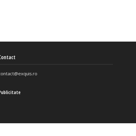
Contact
contact@exquis.ro
Publicitate