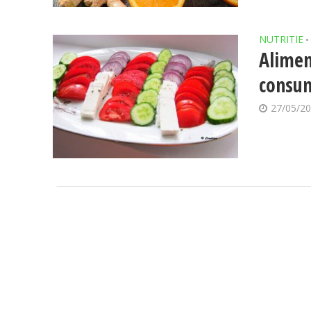
NUTRITIE
•
Alimen
consum
27/05/2