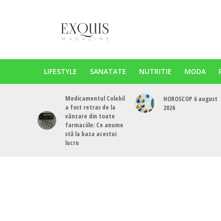
LIFESTYLE
SANATATE
NUTRITIE
MODA
Medicamentul Colebil
HOROSCOP 6 august
a fost retras de la
2026
vânzare din toate
farmaciile: Ce anume
stă la baza acestui
lucru