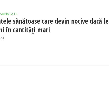
SANATATE
tele sănătoase care devin nocive dacă le
i în cantități mari
024