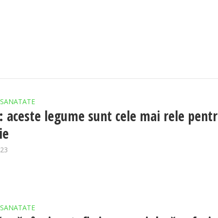
SANATATE
: aceste legume sunt cele mai rele pent
ie
023
SANATATE