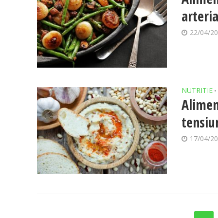
arteri
22/04/2
NUTRITIE
•
Alimen
tensiu
17/04/2