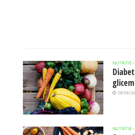
NUTRITIE
•
Diabet
glicem
28/08/2
NUTRITIE
•