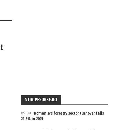
it
STIRIPESURSE.RO
09:09
Romania's forestry sector turnover falls
21.5% in 2025