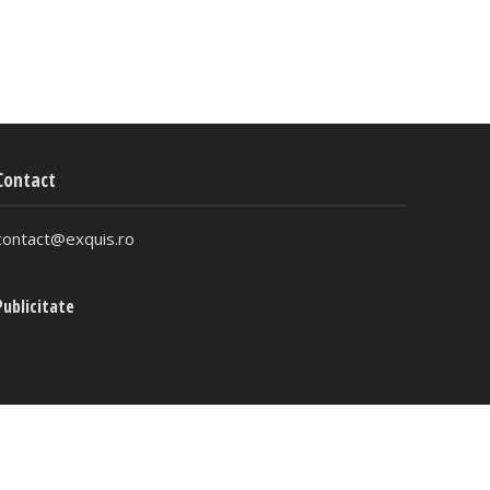
Contact
contact@exquis.ro
Publicitate