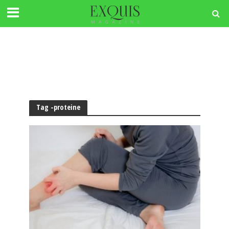
Tag -proteine