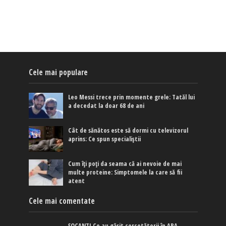
Cele mai populare
Leo Messi trece prin momente grele: Tatăl lui
a decedat la doar 68 de ani
Cât de sănătos este să dormi cu televizorul
aprins: Ce spun specialiștii
Cum îți poți da seama că ai nevoie de mai
multe proteine: Simptomele la care să fii
atent
Cele mai comentate
ȘOCANT! Ce au găsit cercetătorii în APA