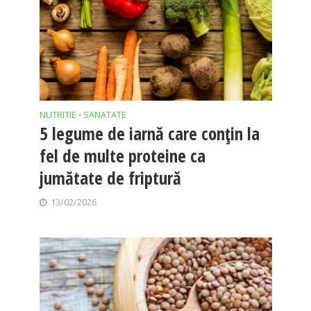
NUTRITIE
SANATATE
•
5 legume de iarnă care conțin la
fel de multe proteine ca
jumătate de friptură
13/02/2026