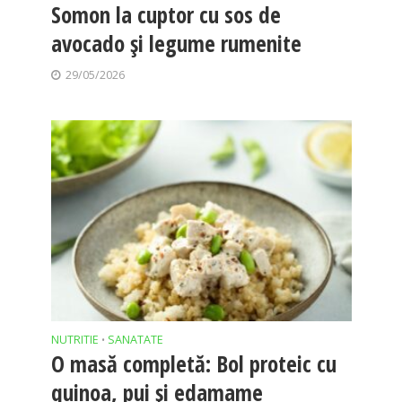
Somon la cuptor cu sos de
avocado și legume rumenite
29/05/2026
NUTRITIE
SANATATE
•
O masă completă: Bol proteic cu
quinoa, pui și edamame