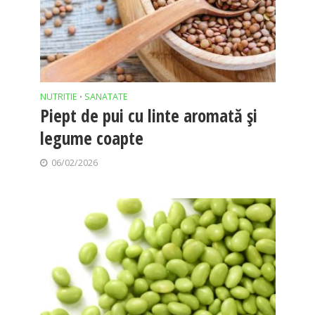
NUTRITIE
SANATATE
•
Piept de pui cu linte aromată și
legume coapte
06/02/2026