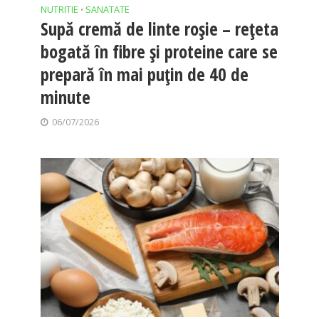
NUTRITIE
SANATATE
•
Supă cremă de linte roșie – rețeta
bogată în fibre și proteine care se
prepară în mai puțin de 40 de
minute
06/07/2026