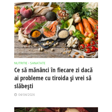
NUTRITIE
SANATATE
•
Ce să mănânci în fiecare zi dacă
ai probleme cu tiroida și vrei să
slăbești
04/04/2026