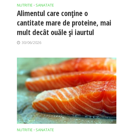
NUTRITIE
SANATATE
•
Alimentul care conține o
cantitate mare de proteine, mai
mult decât ouăle și iaurtul
30/06/2026
NUTRITIE
SANATATE
•