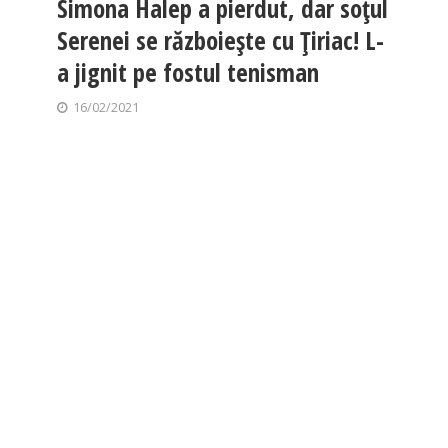
Simona Halep a pierdut, dar soțul
Serenei se războiește cu Țiriac! L-
a jignit pe fostul tenisman
16/02/2021