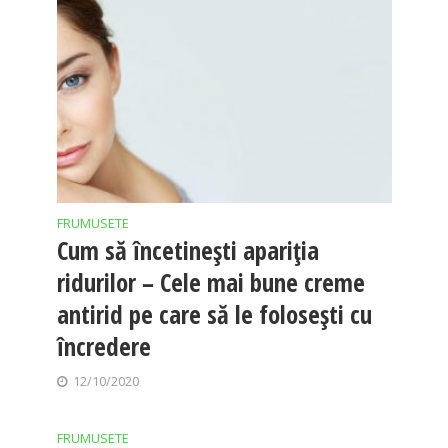
FRUMUSETE
Cum să încetinești apariția
ridurilor – Cele mai bune creme
antirid pe care să le folosești cu
încredere
12/10/2020
FRUMUSETE