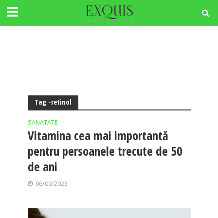
Tag -retinol
SANATATE
Vitamina cea mai importantă
pentru persoanele trecute de 50
de ani
06/09/2023