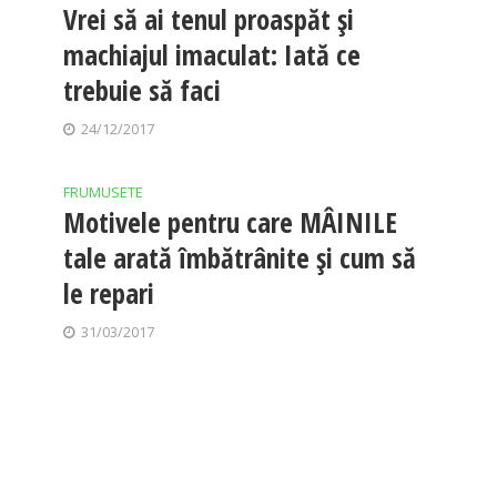
Vrei să ai tenul proaspăt şi
machiajul imaculat: Iată ce
trebuie să faci
24/12/2017
FRUMUSETE
Motivele pentru care MÂINILE
tale arată îmbătrânite și cum să
le repari
31/03/2017