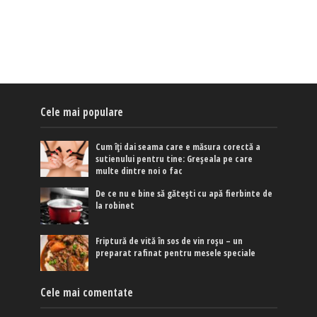
Cele mai populare
Cum îți dai seama care e măsura corectă a
sutienului pentru tine: Greșeala pe care
multe dintre noi o fac
De ce nu e bine să gătești cu apă fierbinte de
la robinet
Friptură de vită în sos de vin roșu – un
preparat rafinat pentru mesele speciale
Cele mai comentate