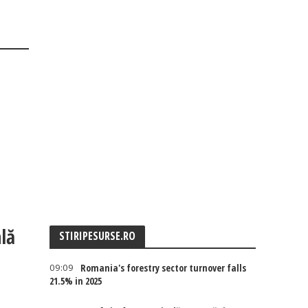
lă
STIRIPESURSE.RO
09:09
Romania's forestry sector turnover falls
21.5% in 2025