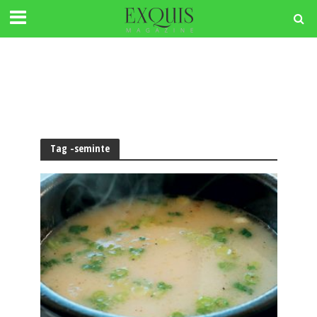
Tag -seminte