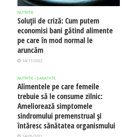
NUTRITIE
Soluții de criză: Cum putem
economisi bani gătind alimente
pe care în mod normal le
aruncăm
14/11/2022
NUTRITIE
SANATATE
•
Alimentele pe care femeile
trebuie să le consume zilnic:
Ameliorează simptomele
sindromului premenstrual și
întăresc sănătatea organismului
24/05/2022