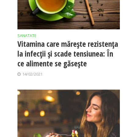
SANATATE
Vitamina care mărește rezistența
la infecții și scade tensiunea: În
ce alimente se găsește
14/02/2021