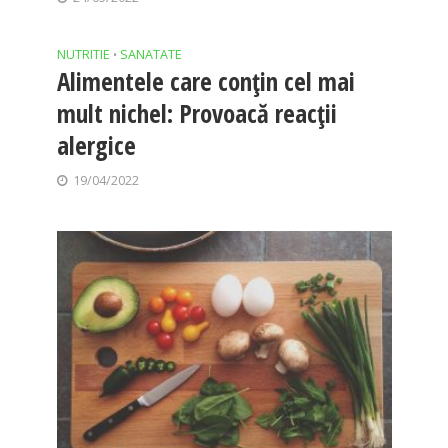
NUTRITIE
SANATATE
•
Alimentele care conțin cel mai
mult nichel: Provoacă reacții
alergice
19/04/2022