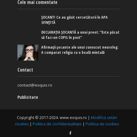
Cele mai comentate
ȘOCANT! Ce au găsit cercetătorii în APA
SFINȚITĂ
DECLARAȚIA ȘOCANTĂ a unui preot: ”Este păcat
să faci un COPIL în post”
Afirmaţii şocante ale unui cunoscut neurolog:
A comparat religia cu o boală mintală
Contact
contact@exquis.ro
Publicitate
Copyright © 2017-2024. www.exquis.ro |
Modifică setări
cookies
|
Politica de confidențialitate
|
Politica de cookies