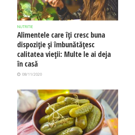
NUTRITIE
Alimentele care îți cresc buna
dispoziție și îmbunătățesc
calitatea vieții: Multe le ai deja
în casă
08/11/2020