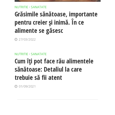
NUTRITIE
SANATATE
•
Grăsimile sănătoase, importante
pentru creier și inimă. În ce
alimente se găsesc
27/03/2022
NUTRITIE
SANATATE
•
Cum îți pot face rău alimentele
sănătoase: Detaliul la care
trebuie să fii atent
01/09/2021