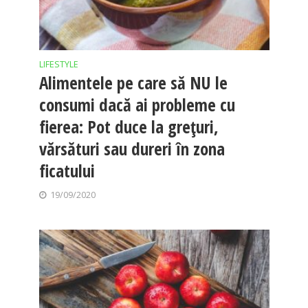
LIFESTYLE
Alimentele pe care să NU le
consumi dacă ai probleme cu
fierea: Pot duce la grețuri,
vărsături sau dureri în zona
ficatului
19/09/2020