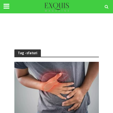
Tag -sfaturi