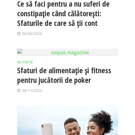
Ce să faci pentru a nu suferi de
constipație când călătorești:
Sfaturile de care să ții cont
02/06/2024
NUTRITIE
Sfaturi de alimentație și fitness
pentru jucătorii de poker
28/11/2023