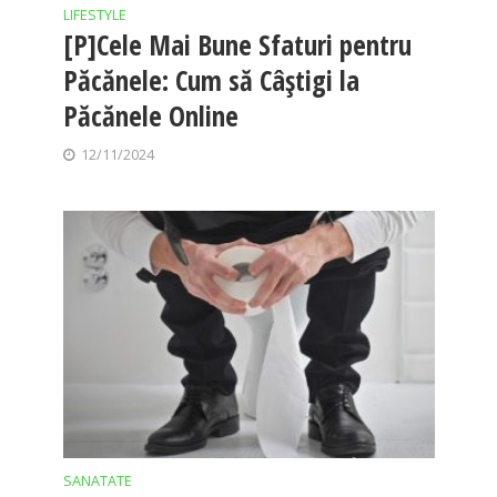
LIFESTYLE
[P]Cele Mai Bune Sfaturi pentru
Păcănele: Cum să Câștigi la
Păcănele Online
12/11/2024
SANATATE