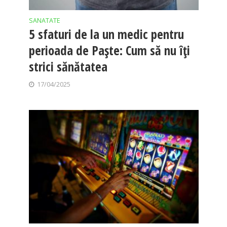
SANATATE
5 sfaturi de la un medic pentru
perioada de Paște: Cum să nu îți
strici sănătatea
17/04/2025