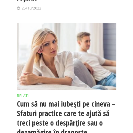
25/10/2022
RELATII
Cum să nu mai iubești pe cineva –
Sfaturi practice care te ajută să
treci peste o despărțire sau o
dezamăgire în dragoste