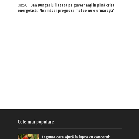
08:50
Dan Dungaciu îi atacă pe guvernanți în plină criza
energetică: 'Nici măcar prognoza meteo nu o urmărești'
Cele mai populare
Leguma care ajută în lupta cu cancerul: