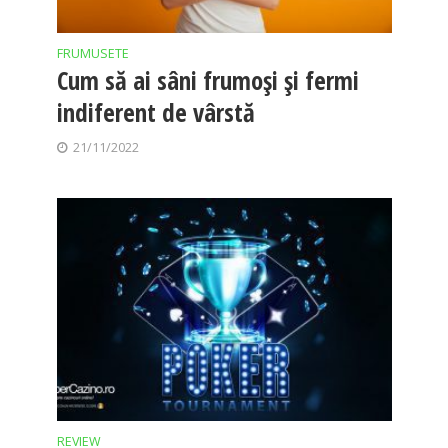
FRUMUSETE
Cum să ai sâni frumoși și fermi
indiferent de vârstă
21/11/2022
REVIEW