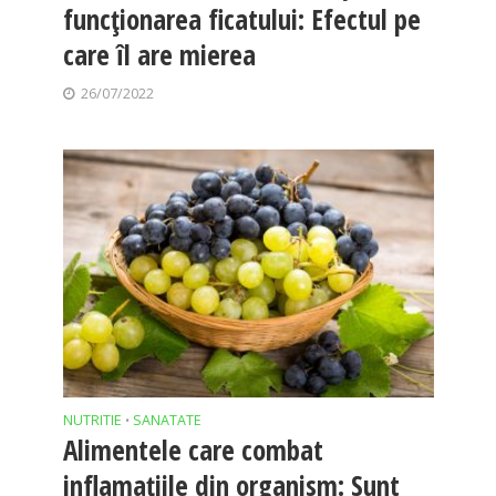
funcționarea ficatului: Efectul pe
care îl are mierea
26/07/2022
NUTRITIE
SANATATE
•
Alimentele care combat
inflamațiile din organism: Sunt