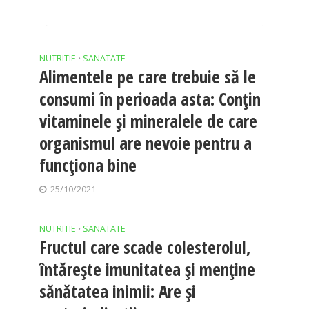
NUTRITIE
SANATATE
•
Alimentele pe care trebuie să le
consumi în perioada asta: Conțin
vitaminele și mineralele de care
organismul are nevoie pentru a
funcționa bine
25/10/2021
NUTRITIE
SANATATE
•
Fructul care scade colesterolul,
întărește imunitatea și menține
sănătatea inimii: Are și