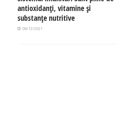
antioxidanți, vitamine și
substanțe nutritive
06/12/2021