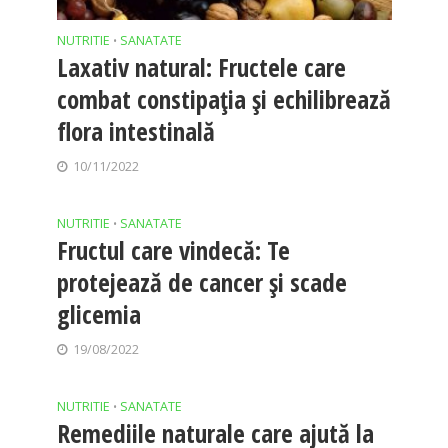
NUTRITIE
SANATATE
•
Laxativ natural: Fructele care
combat constipația și echilibrează
flora intestinală
10/11/2022
NUTRITIE
SANATATE
•
Fructul care vindecă: Te
protejează de cancer și scade
glicemia
19/08/2022
NUTRITIE
SANATATE
•
Remediile naturale care ajută la