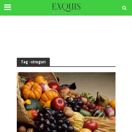
Tag -struguri