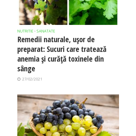
NUTRITIE
SANATATE
•
Remedii naturale, uşor de
preparat: Sucuri care tratează
anemia şi curăță toxinele din
sânge
27/02/2021