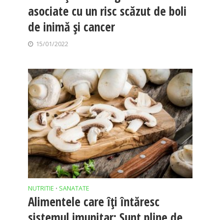
asociate cu un risc scăzut de boli
de inimă și cancer
15/01/2022
NUTRITIE
SANATATE
•
Alimentele care îți întăresc
sistemul imunitar: Sunt pline de