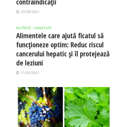
contraindicații
23/09/2021
NUTRITIE
SANATATE
•
Alimentele care ajută ficatul să
funcționeze optim: Reduc riscul
cancerului hepatic și îl protejează
de leziuni
11/03/2021