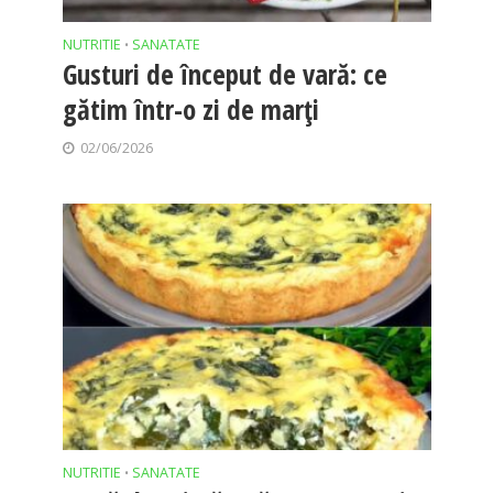
NUTRITIE
SANATATE
•
Gusturi de început de vară: ce
gătim într-o zi de marți
02/06/2026
NUTRITIE
SANATATE
•