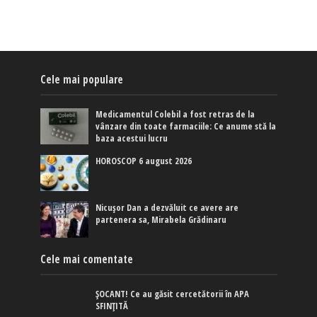
Cele mai populare
Medicamentul Colebil a fost retras de la
vânzare din toate farmaciile: Ce anume stă la
baza acestui lucru
HOROSCOP 6 august 2026
Nicușor Dan a dezvăluit ce avere are
partenera sa, Mirabela Grădinaru
Cele mai comentate
ȘOCANT! Ce au găsit cercetătorii în APA
SFINȚITĂ