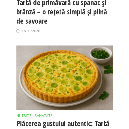
Tartă de primăvară cu spanac și
brânză – o rețetă simplă și plină
de savoare
17/03/2026
NUTRITIE
SANATATE
•
Plăcerea gustului autentic: Tartă