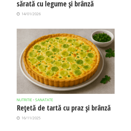
sărată cu legume și brânză
14/01/2026
NUTRITIE
SANATATE
•
Rețetă de tartă cu praz și brânză
16/11/2025