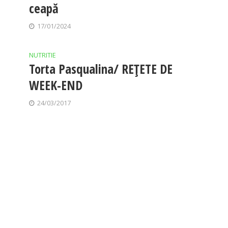
ceapă
17/01/2024
NUTRITIE
Torta Pasqualina/ REȚETE DE
WEEK-END
24/03/2017