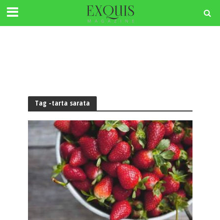
Tag -tarta sarata