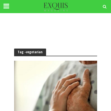
Tag -vegetarian