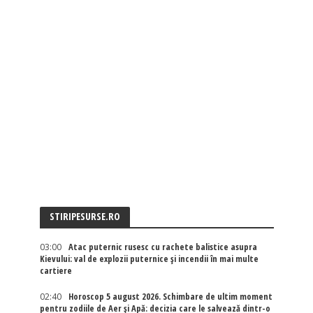
STIRIPESURSE.RO
03:00
Atac puternic rusesc cu rachete balistice asupra
Kievului: val de explozii puternice și incendii în mai multe
cartiere
02:40
Horoscop 5 august 2026. Schimbare de ultim moment
pentru zodiile de Aer și Apă: decizia care le salvează dintr-o