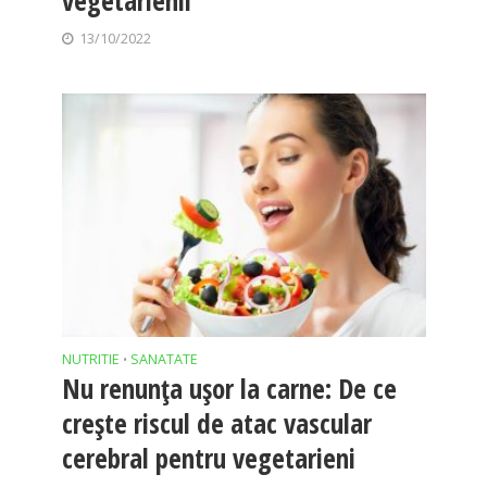
vegetarienii
13/10/2022
NUTRITIE
SANATATE
•
Nu renunța ușor la carne: De ce
crește riscul de atac vascular
cerebral pentru vegetarieni