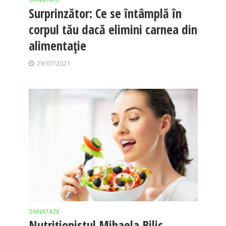
Surprinzător: Ce se întâmplă în
corpul tău dacă elimini carnea din
alimentaţie
29/07/2021
SANATATE
Nutriționistul Mihaela Bilic