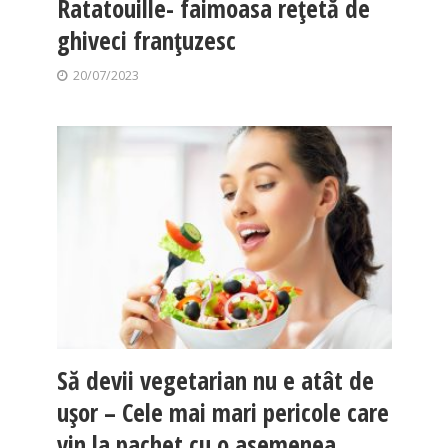
Ratatouille- faimoasa rețetă de
ghiveci franțuzesc
20/07/2023
Să devii vegetarian nu e atât de
ușor – Cele mai mari pericole care
vin la pachet cu o asemenea