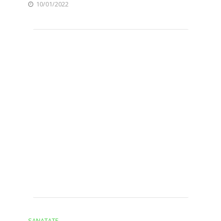
10/01/2022
SANATATE