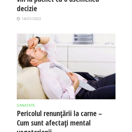
decizie
14/01/2023
SANATATE
Pericolul renunțării la carne –
Cum sunt afectați mental