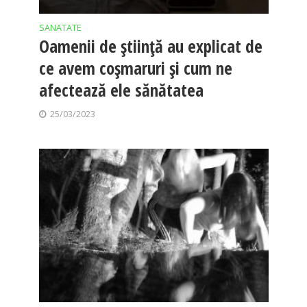
SANATATE
Oamenii de știință au explicat de
ce avem coșmaruri și cum ne
afectează ele sănătatea
25/03/2023