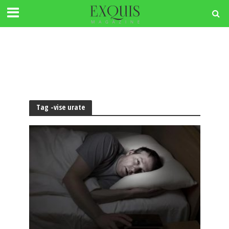
Tag -vise urate