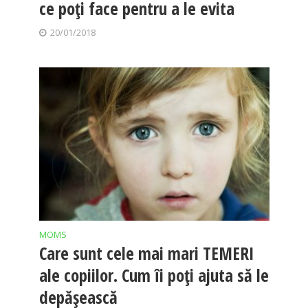
ce poți face pentru a le evita
20/01/2018
MOMS
Care sunt cele mai mari TEMERI
ale copiilor. Cum îi poţi ajuta să le
depăşească