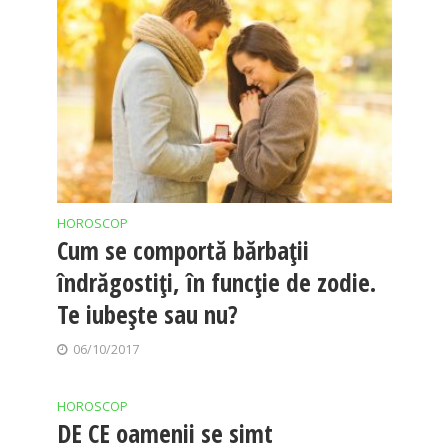
HOROSCOP
Cum se comportă bărbații
îndrăgostiți, în funcție de zodie.
Te iubește sau nu?
06/10/2017
HOROSCOP
DE CE oamenii se simt