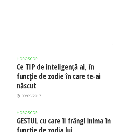
HOROSCOP
Ce TIP de inteligenţă ai, în
funcţie de zodie în care te-ai
născut
09/09/2017
HOROSCOP
GESTUL cu care îi frângi inima în
funcţie de zodia lui