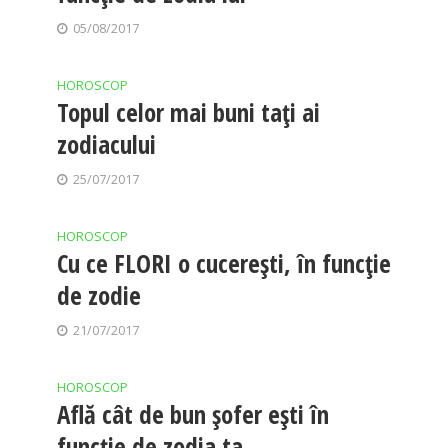
05/08/2017
HOROSCOP
Topul celor mai buni taţi ai
zodiacului
25/07/2017
HOROSCOP
Cu ce FLORI o cucerești, în funcție
de zodie
21/07/2017
HOROSCOP
Află cât de bun şofer eşti în
funcţie de zodia ta