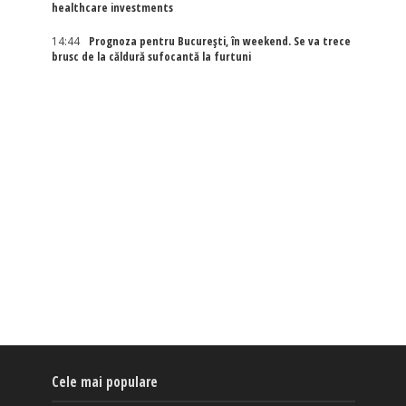
healthcare investments
14:44
Prognoza pentru București, în weekend. Se va trece
brusc de la căldură sufocantă la furtuni
Cele mai populare