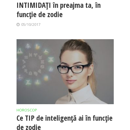
INTIMIDAȚI în preajma ta, în
funcție de zodie
05/10/2017
HOROSCOP
Ce TIP de inteligență ai în funcție
de zodie