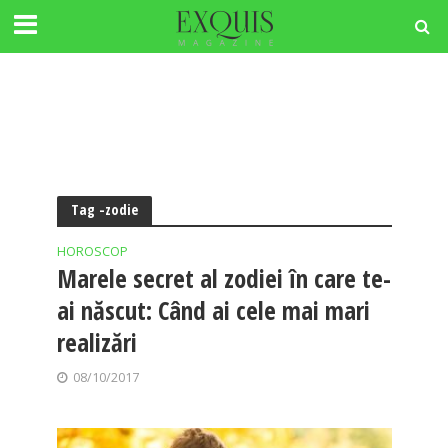
Tag -zodie
HOROSCOP
Marele secret al zodiei în care te-
ai născut: Când ai cele mai mari
realizări
08/10/2017