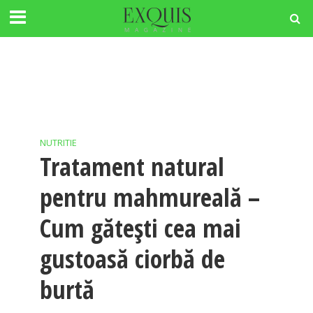
NUTRITIE
Tratament natural
pentru mahmureală –
Cum gătești cea mai
gustoasă ciorbă de
burtă