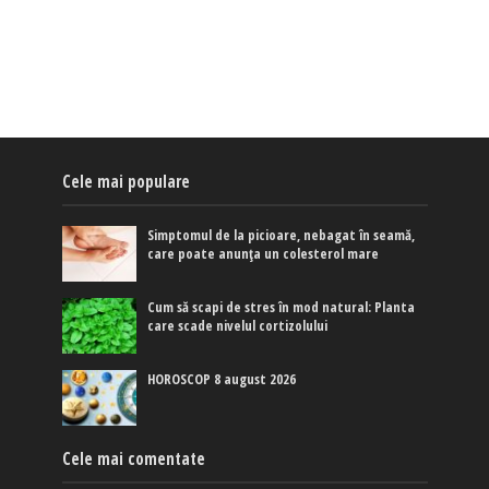
Cele mai populare
Simptomul de la picioare, nebagat în seamă,
care poate anunța un colesterol mare
Cum să scapi de stres în mod natural: Planta
care scade nivelul cortizolului
HOROSCOP 8 august 2026
Cele mai comentate