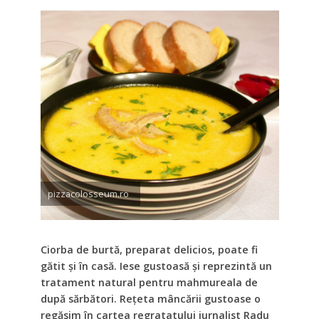
pizzacolosseum.ro
Ciorba de burtă, preparat delicios, poate fi
gătit şi în casă. Iese gustoasă şi reprezintă un
tratament natural pentru mahmureala de
după sărbători. Reţeta mâncării gustoase o
regăsim în cartea regratatului jurnalist Radu