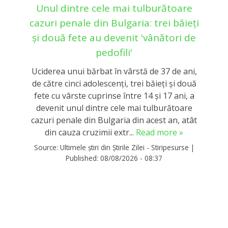
Unul dintre cele mai tulburătoare
cazuri penale din Bulgaria: trei băieți
și două fete au devenit 'vânători de
pedofili'
Uciderea unui bărbat în vârstă de 37 de ani,
de către cinci adolescenţi, trei băieţi şi două
fete cu vârste cuprinse între 14 şi 17 ani, a
devenit unul dintre cele mai tulburătoare
cazuri penale din Bulgaria din acest an, atât
din cauza cruzimii extr...
Read more »
Source:
Ultimele știri din Știrile Zilei - Stiripesurse
|
Published:
08/08/2026 - 08:37