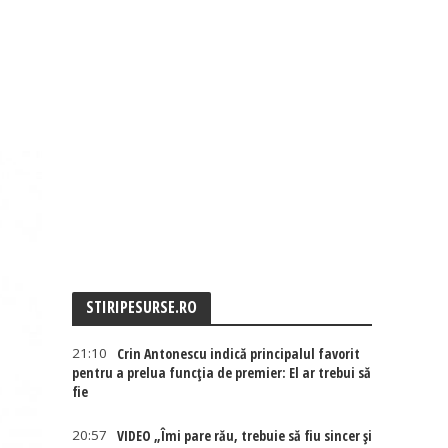
STIRIPESURSE.RO
21:10
Crin Antonescu indică principalul favorit
pentru a prelua funcția de premier: El ar trebui să
fie
20:57
VIDEO „Îmi pare rău, trebuie să fiu sincer și