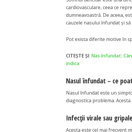
cardiovasculare, ceea ce repr
dumneavoastră. De aceea, est
cauzele nasului înfundat și s
Pot exista diferite motive în 
CITEȘTE ȘI:
Nas înfundat: Cân
indica
Nasul înfundat – ce poa
Nasul înfundat este un simpto
diagnostica problema. Acesta p
Infecții virale sau gripale
Acesta este cel mai frecvent m