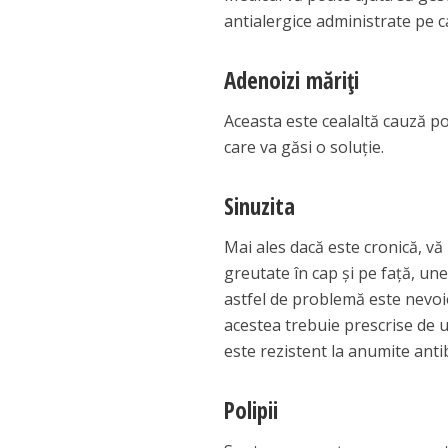
antialergice administrate pe c
Adenoizi măriți
Aceasta este cealaltă cauză p
care va găsi o soluție.
Sinuzita
Mai ales dacă este cronică, vă
greutate în cap și pe față, un
astfel de problemă este nevoie
acestea trebuie prescrise de 
este rezistent la anumite anti
Polipii