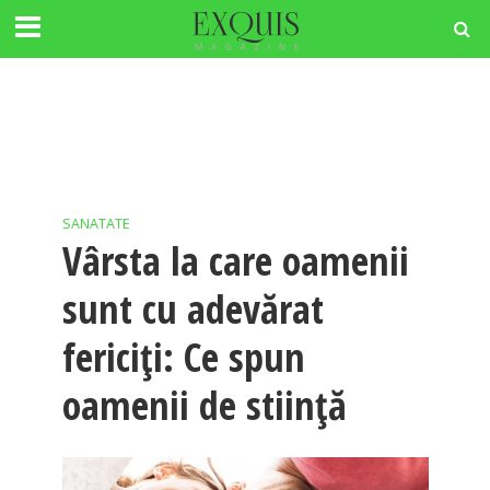
SANATATE
Vârsta la care oamenii
sunt cu adevărat
fericiți: Ce spun
oamenii de stiință