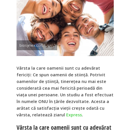
biosynex.com
Vârsta la care oamenii sunt cu adevărat
fericiți: Ce spun oamenii de stiință. Potrivit
oamenilor de știință, tinerețea nu mai este
considerată cea mai fericită perioadă din
viața unei persoane. Un studiu a fost efectuat
în numele ONU în țările dezvoltate. Acesta a
arătat că satisfacția vieții crește odată cu
vârsta, relatează ziarul
Express
.
Vârsta la care oamenii sunt cu adevărat