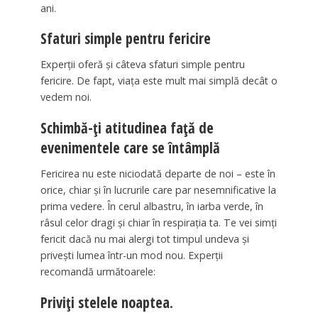
ani.
Sfaturi simple pentru fericire
Experții oferă și câteva sfaturi simple pentru
fericire. De fapt, viața este mult mai simplă decât o
vedem noi.
Schimbă-ți atitudinea față de
evenimentele care se întâmplă
Fericirea nu este niciodată departe de noi – este în
orice, chiar și în lucrurile care par nesemnificative la
prima vedere. În cerul albastru, în iarba verde, în
râsul celor dragi și chiar în respirația ta. Te vei simți
fericit dacă nu mai alergi tot timpul undeva și
privești lumea într-un mod nou. Experții
recomandă următoarele:
Priviți stelele noaptea.