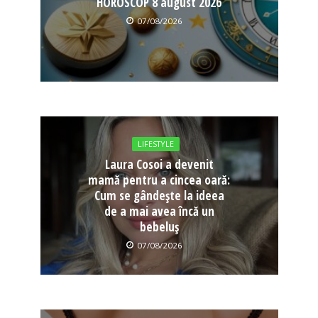
HOROSCOP 8 august 2026
07/08/2026
LIFESTYLE
Laura Cosoi a devenit
mamă pentru a cincea oară:
Cum se gândește la ideea
de a mai avea încă un
bebeluș
07/08/2026