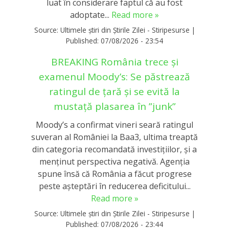
luat în considerare faptul că au fost
adoptate...
Read more »
Source:
Ultimele știri din Știrile Zilei - Stiripesurse
|
Published:
07/08/2026 - 23:54
BREAKING România trece și
examenul Moody’s: Se păstrează
ratingul de țară și se evită la
mustață plasarea în ”junk”
Moody’s a confirmat vineri seară ratingul
suveran al României la Baa3, ultima treaptă
din categoria recomandată investițiilor, și a
menținut perspectiva negativă. Agenția
spune însă că România a făcut progrese
peste așteptări în reducerea deficitului...
Read more »
Source:
Ultimele știri din Știrile Zilei - Stiripesurse
|
Published:
07/08/2026 - 23:44