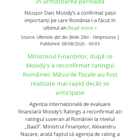
în următoarea perioadă
Nicușor Dan: Moody’s a confirmat pașii
importanți pe care România i-a făcut în
ultimul an
Read more »
Source:
Ultimele știri din Știrile Zilei - Stiripesurse
|
Published:
08/08/2026 - 00:03
Ministerul Finanțelor, după ce
Moody’s a reconfirmat ratingul
României: Măsurile fiscale au fost
realizate mai rapid decât se
anticipase
Agenția internațională de evaluare
financiară Moody’s Ratings a reconfirmat azi
ratingul suveran al României la nivelul
„Baa3”. Ministrul Finanțelor, Alexandru
Nazare, arată faptul că agenția de rating a