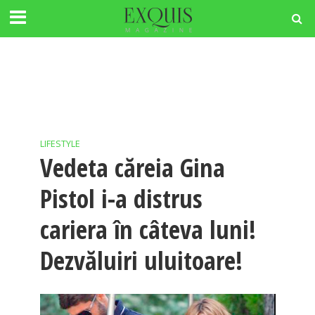
LIFESTYLE
Vedeta căreia Gina
Pistol i-a distrus
cariera în câteva luni!
Dezvăluiri uluitoare!