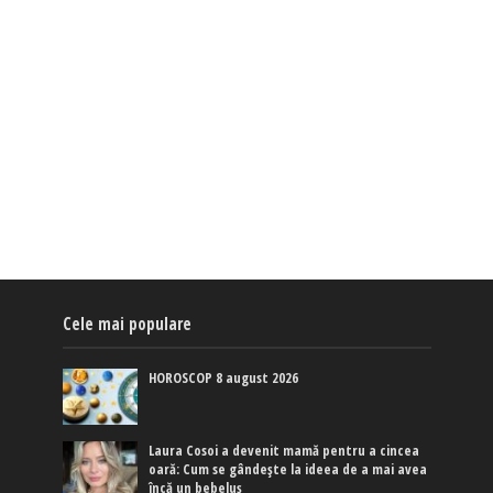
Cele mai populare
HOROSCOP 8 august 2026
Laura Cosoi a devenit mamă pentru a cincea
oară: Cum se gândește la ideea de a mai avea
încă un bebeluș