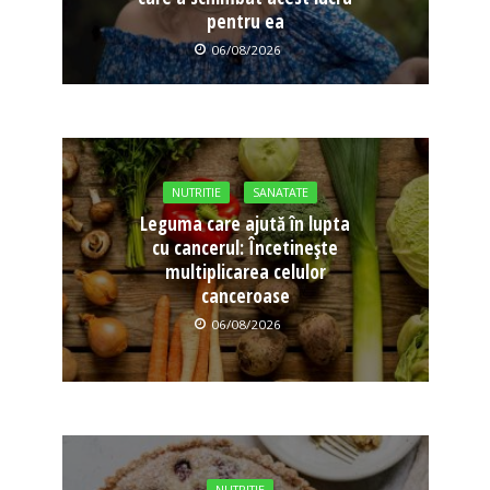
pentru ea
06/08/2026
NUTRITIE
SANATATE
Leguma care ajută în lupta
cu cancerul: Încetinește
multiplicarea celulor
canceroase
06/08/2026