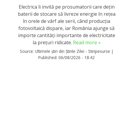
Electrica îi invită pe prosumatorii care dețin
baterii de stocare să livreze energie în rețea
în orele de vârf ale serii, când producția
fotovoltaică dispare, iar România ajunge să
importe cantități importante de electricitate
la prețuri ridicate.
Read more »
Source:
Ultimele știri din Știrile Zilei - Stiripesurse
|
Published:
06/08/2026 - 18:42