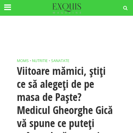
MOMS
•
NUTRITIE
•
SANATATE
Viitoare mămici, ştiţi
ce să alegeţi de pe
masa de Paşte?
Medicul Gheorghe Gică
vă spune ce puteţi