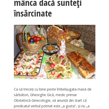
mânca dacă sunteţi
însărcinate
Ca să treceţi cu bine peste îmbelşugata masă de
sărbători, Gheorghe Gică, medic primar
Obstetrică-Ginecologie, vă anunţă din start că
predicatul verbul potrivit este „a gusta”, şi nu „a