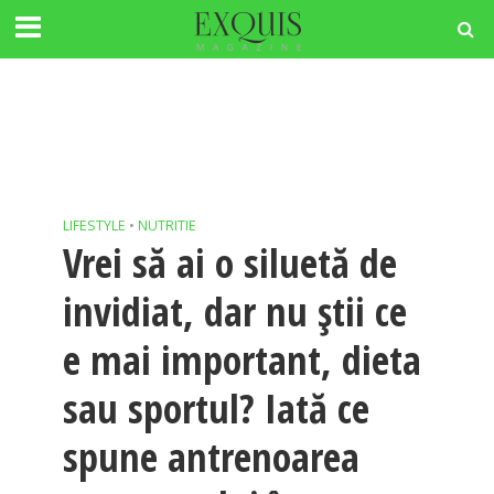
LIFESTYLE
•
NUTRITIE
Vrei să ai o siluetă de
invidiat, dar nu știi ce
e mai important, dieta
sau sportul? Iată ce
spune antrenoarea