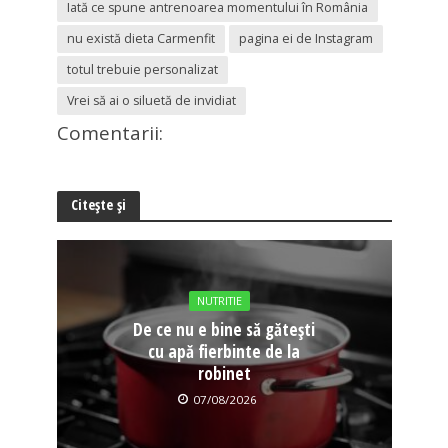
Iată ce spune antrenoarea momentului în România
nu există dieta Carmenfit
pagina ei de Instagram
totul trebuie personalizat
Vrei să ai o siluetă de invidiat
Comentarii:
Citește și
NUTRITIE
De ce nu e bine să gătești
cu apă fierbinte de la
robinet
07/08/2026