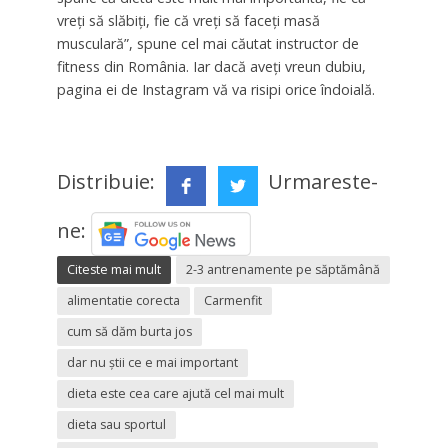
vreți să slăbiți, fie că vreți să faceți masă
musculară”, spune cel mai căutat instructor de
fitness din România. Iar dacă aveți vreun dubiu,
pagina ei de Instagram vă va risipi orice îndoială.
Distribuie:
Urmareste-
ne:
Citeste mai mult
2-3 antrenamente pe săptămână
alimentatie corecta
Carmenfit
cum să dăm burta jos
dar nu știi ce e mai important
dieta este cea care ajută cel mai mult
dieta sau sportul