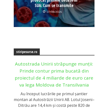
provocat primele decese în
SUA: Cum se transmite
07/08/2026
stiripesurse.ro
Autostrada Unirii străpunge munții:
Prinde contur prima bucată din
proiectul de 4 miliarde de euro care
va lega Moldova de Transilvania
Au început lucrările pe primul șantier
montan al Autostrăzii Unirii A8. Lotul Joseni–
Ditrău are 14,4 km și costă peste 820 de