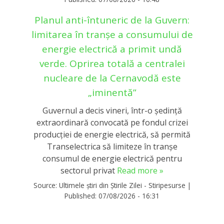
Planul anti-întuneric de la Guvern:
limitarea în tranşe a consumului de
energie electrică a primit undă
verde. Oprirea totală a centralei
nucleare de la Cernavodă este
„iminentă”
Guvernul a decis vineri, într-o ședință
extraordinară convocată pe fondul crizei
producției de energie electrică, să permită
Transelectrica să limiteze în tranșe
consumul de energie electrică pentru
sectorul privat
Read more »
Source:
Ultimele știri din Știrile Zilei - Stiripesurse
|
Published:
07/08/2026 - 16:31