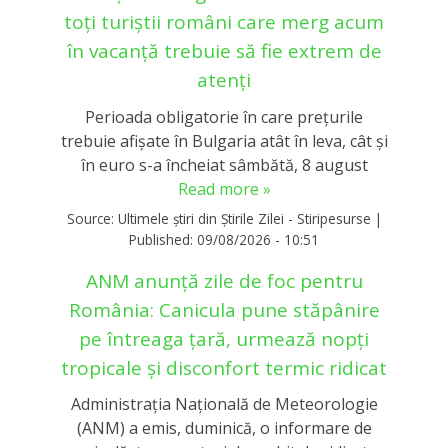
toți turiștii români care merg acum
în vacanță trebuie să fie extrem de
atenți
Perioada obligatorie în care preţurile
trebuie afişate în Bulgaria atât în leva, cât şi
în euro s-a încheiat sâmbătă, 8 august
Read more »
Source:
Ultimele știri din Știrile Zilei - Stiripesurse
|
Published:
09/08/2026 - 10:51
ANM anunță zile de foc pentru
România: Canicula pune stăpânire
pe întreaga țară, urmează nopți
tropicale și disconfort termic ridicat
Administraţia Naţională de Meteorologie
(ANM) a emis, duminică, o informare de