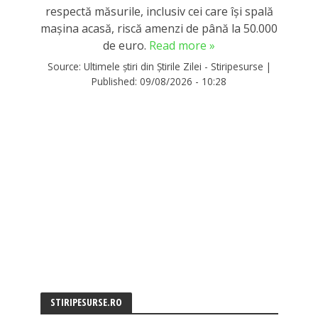
respectă măsurile, inclusiv cei care își spală
mașina acasă, riscă amenzi de până la 50.000
de euro.
Read more »
Source:
Ultimele știri din Știrile Zilei - Stiripesurse
|
Published:
09/08/2026 - 10:28
STIRIPESURSE.RO