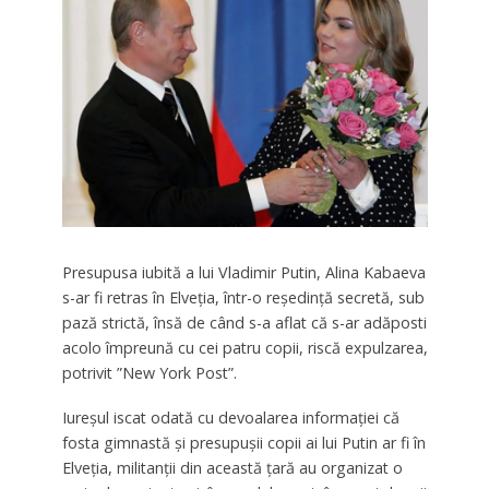
Presupusa iubită a lui Vladimir Putin, Alina Kabaeva
s-ar fi retras în Elveția, într-o reședință secretă, sub
pază strictă, însă de când s-a aflat că s-ar adăposti
acolo împreună cu cei patru copii, riscă expulzarea,
potrivit ”New York Post”.
Iureșul iscat odată cu devoalarea informației că
fosta gimnastă și presupușii copii ai lui Putin ar fi în
Elveția, militanții din această țară au organizat o