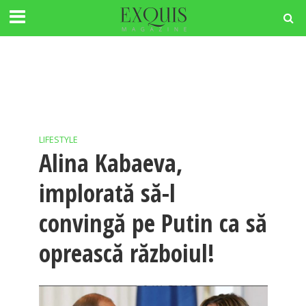
LIFESTYLE
Alina Kabaeva,
implorată să-l
convingă pe Putin ca să
oprească războiul!