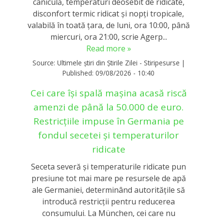
caniculă, temperaturi deosebit de ridicate,
disconfort termic ridicat şi nopţi tropicale,
valabilă în toată ţara, de luni, ora 10:00, până
miercuri, ora 21:00, scrie Agerp...
Read more »
Source:
Ultimele știri din Știrile Zilei - Stiripesurse
|
Published:
09/08/2026 - 10:40
Cei care își spală mașina acasă riscă
amenzi de până la 50.000 de euro.
Restricțiile impuse în Germania pe
fondul secetei și temperaturilor
ridicate
Seceta severă și temperaturile ridicate pun
presiune tot mai mare pe resursele de apă
ale Germaniei, determinând autoritățile să
introducă restricții pentru reducerea
consumului. La München, cei care nu