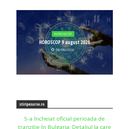
HOROSCOP
HOROSCOP 9 august 2026
08/08/2026
stiripesurse.ro
S-a încheiat oficial perioada de
tranziție în Bulgaria: Detaliul la care