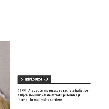
STIRIPESURSE.RO
03:00
Atac puternic rusesc cu rachete balistice
asupra Kievului: val de explozii puternice și
incendii în mai multe cartiere