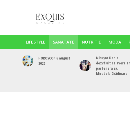
LIFESTYLE
SANATATE
NUTRITIE
MODA
Nicușor Dan a
HOROSCOP 6 august
dezvăluit ce avere a
2026
partenera sa,
Mirabela Grădinaru