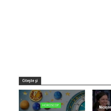
Citește și
HOROSCOP
Nicușor