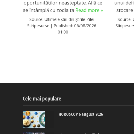
oportunităților neașteptate. Află ce
unui defi
se întâmplă cu zodia ta
Read more »
stocare
Source:
Ultimele știri din Știrile Zilei -
Source:
Stiripesurse
|
Published:
06/08/2026 -
Stiripesu
01:00
Cele mai populare
HOROSCOP 6 august 2026