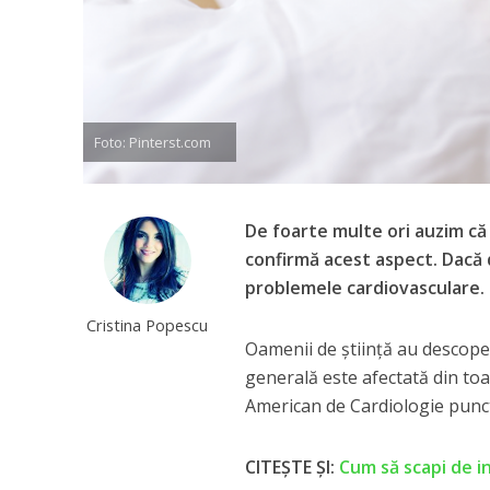
Foto: Pinterst.com
De foarte multe ori auzim că
confirmă acest aspect. Dacă d
problemele cardiovasculare.
Cristina Popescu
Oamenii de ştiinţă au descope
generală este afectată din toa
American de Cardiologie punc
CITEȘTE ȘI:
Cum să scapi de i