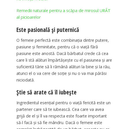
Remedii naturale pentru a scăpa de mirosul URÂT
al picioarelor
Este pasională și puternică
O femeie perfectă este combinația dintre putere,
pasiune și feminitate, pentru că o viață fără
pasiune este anostă. Dacă bărbatul crede că cea
care îi stă alături împărtășește cu el pasiunea și are
suficientă tărie să îi rămână alături la bine și la rău,
atunci el o va cere de soție și nu o va mai părăsi
niciodată.
Știe să arate că îl iubește
Ingredientul esențial pentru o viață fericită este un
partener care să te iubească. Cea care va avea
grijă de el și îl va respecta este foarte important
să-l facă și să fie mândru. Dacă o femeie este