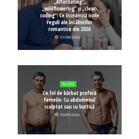
„Affordating”,
„wildflowering” și „clear-
coding”: Ce înseamnă noile
reguli ale întâlnirilor
romantice din 2026
01/08/2026
RELATII
Ce fel de bărbat preferă
femeile: Cu abdomenul
sculptat sau cu burtică
30/05/2026