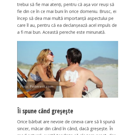
trebui să fie mai atenți, pentru că așa vor reuși să
fie din ce în ce mai buni în orice domeniu. Brusc, ei
încep să dea mai multă importanță aspectului pe
care îl au, pentru că ea declanșează acel impuls de
a fi mai bun. Această pereche este minunată.
Foto: Pinterest.com
Îi spune când greșește
Orice bărbat are nevoie de cineva care să îi spună
sincer, măcar din când în când, dacă greșește. În