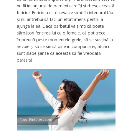
nu fii înconjurat de oameni care îți știrbesc această
fericire. Fericirea este ceva ce simți în interiorul tău
și nu ar trebui să faci un efort imens pentru a
ajunge la ea. Dacă bărbatul va simți că poate
sărbători fericirea lui cu o femeie, că pot trece
împreună peste momentele grele, să se susțină la
nevoie și să se simtă bine în compania ei, atunci
sunt slabe șanse ca aceasta să fie vreodată
părăsită.
Foto: Pinterest.com