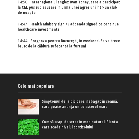
14:50
Internaţionalul englez Ivan Toney, care a participat
la CM, pus sub acuzare în urma unei agresiuni într-un club
de noapte
14:47
Health Ministry sign 49 addenda signed to continue
healthcare investments
14:44
Prognoza pentru București, în weekend. Se va trece
brusc de la căldură sufocantă la furtuni
Cele mai populare
Simptomul de la picioare, nebagat în seamă,
care poate anunța un colesterol mare
Cum să scapi de stres în mod natural: Planta
care scade nivelul cortizolului