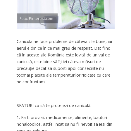
Foto: Pinterest.com
Canicula ne face probleme de câteva zile bune, iar
aerul e din ce în ce mai greu de respirat. Dat fiind
că în aceste zile România este lovită de un val de
caniculă, este bine să îţi iei câteva măsuri de
precauţie decat sa suporti apoi consecinte nu
tocmai placute ale temperaturilor ridicate cu care
ne confruntam.
SFATURI ca să te protejezi de caniculă:
1. Fa-ti provizii: medicamente, alimente, bauturi
nonalcoolice, astfel incat sa nu fii nevoit sa iesi din
casa pe caldura.