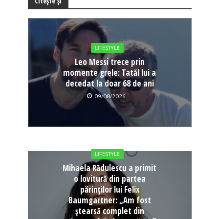
Citește și
LIFESTYLE
Leo Messi trece prin
momente grele: Tatăl lui a
decedat la doar 68 de ani
09/08/2026
LIFESTYLE
Mihaela Rădulescu a primit
o lovitură din partea
părinților lui Felix
Baumgartner: „Am fost
ștearsă complet din