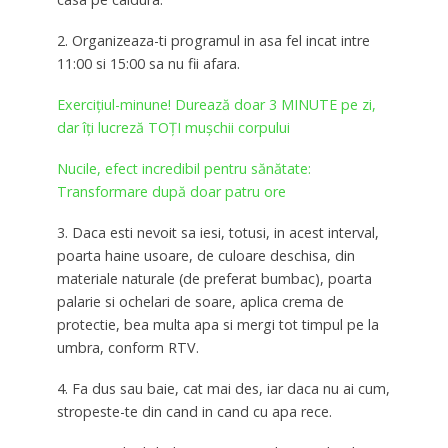
2. Organizeaza-ti programul in asa fel incat intre
11:00 si 15:00 sa nu fii afara.
Exercițiul-minune! Durează doar 3 MINUTE pe zi,
dar îți lucreză TOȚI mușchii corpului
Nucile, efect incredibil pentru sănătate:
Transformare după doar patru ore
3. Daca esti nevoit sa iesi, totusi, in acest interval,
poarta haine usoare, de culoare deschisa, din
materiale naturale (de preferat bumbac), poarta
palarie si ochelari de soare, aplica crema de
protectie, bea multa apa si mergi tot timpul pe la
umbra, conform RTV.
4. Fa dus sau baie, cat mai des, iar daca nu ai cum,
stropeste-te din cand in cand cu apa rece.