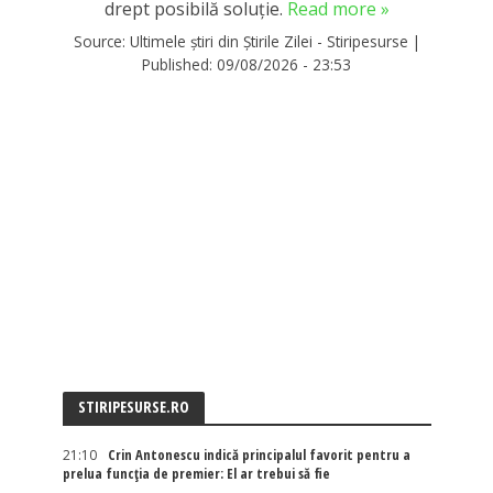
drept posibilă soluție.
Read more »
Source:
Ultimele știri din Știrile Zilei - Stiripesurse
|
Published:
09/08/2026 - 23:53
STIRIPESURSE.RO
21:10
Crin Antonescu indică principalul favorit pentru a
prelua funcția de premier: El ar trebui să fie