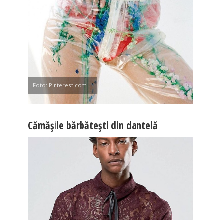
Foto: Pinterest.com
Cămăşile bărbăteşti din dantelă