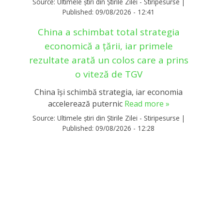
Source:
Ultimele știri din Știrile Zilei - Stiripesurse
|
Published:
09/08/2026 - 12:41
China a schimbat total strategia
economică a țării, iar primele
rezultate arată un colos care a prins
o viteză de TGV
China își schimbă strategia, iar economia
accelerează puternic
Read more »
Source:
Ultimele știri din Știrile Zilei - Stiripesurse
|
Published:
09/08/2026 - 12:28