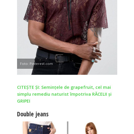
Foto: Pinterest.com
CITEȘTE ȘI: Semințele de grapefruit, cel mai
simplu remediu naturist împotriva RĂCELII și
GRIPEI
Double jeans