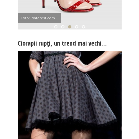
Foto: Pinterest.com
Ciorapii rupți, un trend mai vechi…