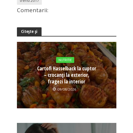
trend 2017
Comentarii:
Citește și
NUTRITIE
Cartofi Hasselback la cuptor
– crocanți la exterior,
fragezi la interior
09/08/2026