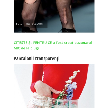
Foto: Pinterest.com
CITEȘTE ȘI: PENTRU CE a fost creat buzunarul
MIC de la blugi
Pantalonii transparenți