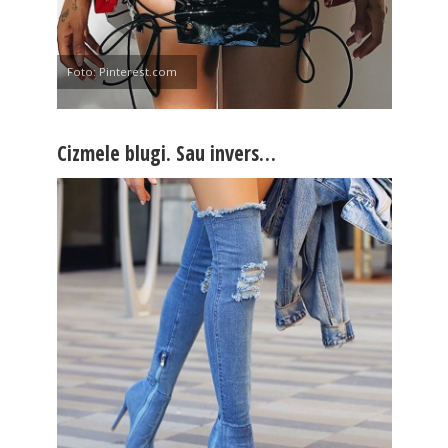
Foto: Pinterest.com
Cizmele blugi. Sau invers…