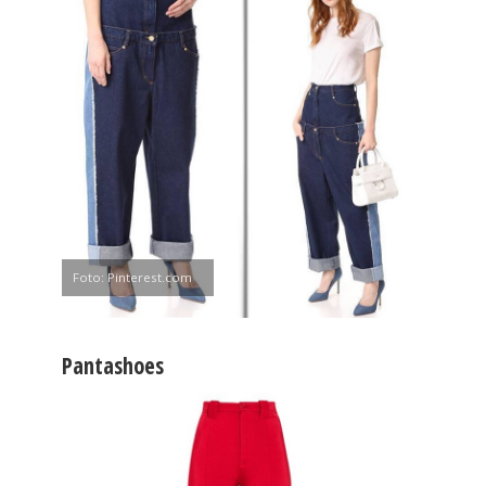
Foto: Pinterest.com
Pantashoes