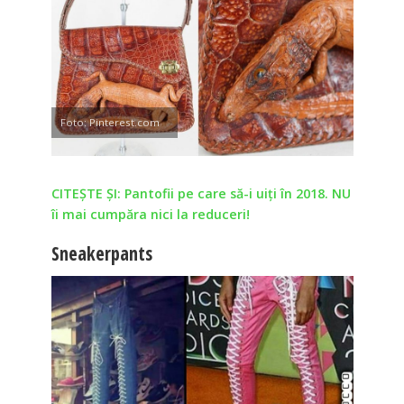
Foto: Pinterest.com
CITEȘTE ȘI: Pantofii pe care să-i uiți în 2018. NU
îi mai cumpăra nici la reduceri!
Sneakerpants