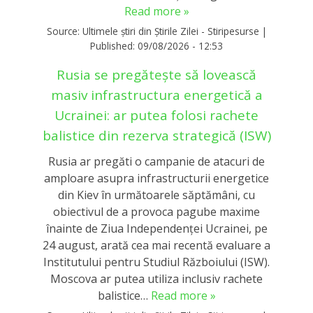
Read more »
Source:
Ultimele știri din Știrile Zilei - Stiripesurse
|
Published:
09/08/2026 - 12:53
Rusia se pregătește să lovească
masiv infrastructura energetică a
Ucrainei: ar putea folosi rachete
balistice din rezerva strategică (ISW)
Rusia ar pregăti o campanie de atacuri de
amploare asupra infrastructurii energetice
din Kiev în următoarele săptămâni, cu
obiectivul de a provoca pagube maxime
înainte de Ziua Independenței Ucrainei, pe
24 august, arată cea mai recentă evaluare a
Institutului pentru Studiul Războiului (ISW).
Moscova ar putea utiliza inclusiv rachete
balistice…
Read more »