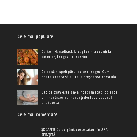
Cele mai populare
Cartofi Hasselback la cuptor – crocanți la
exterior, fragezi la interior
De ce să-ți speli părul cu ceai negru: Cum
poate acesta să ajute la creșterea acestuia
Cât de grav este dacă începi să scapi obiecte
din mână sau nu mai poți desface capacul
unui borcan
Cele mai comentate
ȘOCANT! Ce au găsit cercetătorii în APA
SFINȚITĂ