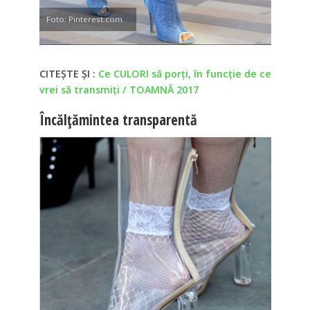
Foto: Pinterest.com
CITEȘTE ȘI :
Ce CULORI să porți, în funcție de ce
vrei să transmiți / TOAMNĂ 2017
Încălțămintea transparentă