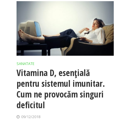
SANATATE
Vitamina D, esențială
pentru sistemul imunitar.
Cum ne provocăm singuri
deficitul
09/12/2018