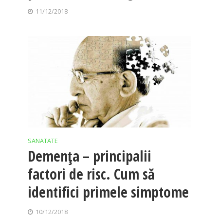
11/12/2018
SANATATE
Demenţa – principalii
factori de risc. Cum să
identifici primele simptome
10/12/2018