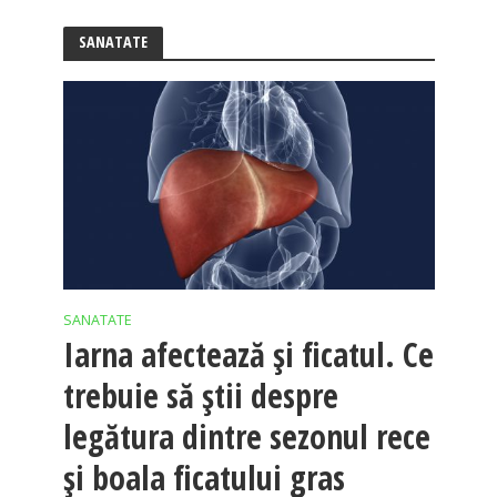
SANATATE
SANATATE
Iarna afectează şi ficatul. Ce
trebuie să ştii despre
legătura dintre sezonul rece
şi boala ficatului gras