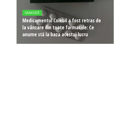
SANATATE
Medicamentul Colebil a fost retras de
la vânzare din toate farmaciile: Ce
anume stă la baza acestui lucru