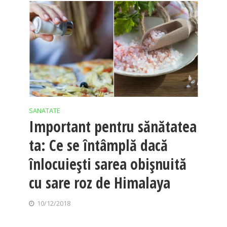
SANATATE
Important pentru sănătatea
ta: Ce se întâmplă dacă
înlocuieşti sarea obişnuită
cu sare roz de Himalaya
10/12/2018