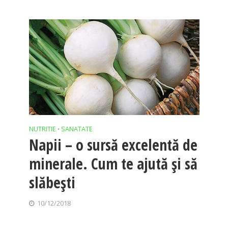
NUTRITIE
SANATATE
•
Napii – o sursă excelentă de
minerale. Cum te ajută şi să
slăbeşti
10/12/2018