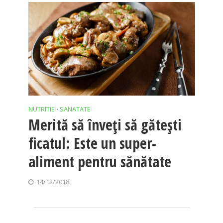
NUTRITIE
SANATATE
•
Merită să înveţi să găteşti
ficatul: Este un super-
aliment pentru sănătate
14/12/2018