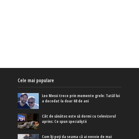
Cele mai populare
Leo Messi trece prin momente grele: Tatăl lui
a decedat la doar 68 de ani
Cât de sănătos este să dormi cu televizorul
aprins: Ce spun specialiștii
Cum îți poți da seama că ai nevoie de mai