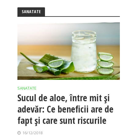
SANATATE
SANATATE
Sucul de aloe, între mit şi
adevăr: Ce beneficii are de
fapt şi care sunt riscurile
16/12/2018