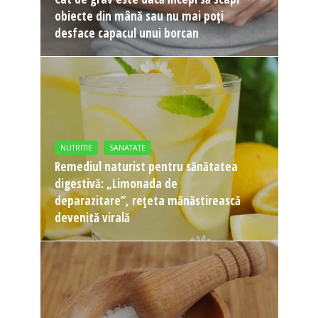
obiecte din mână sau nu mai poți
desface capacul unui borcan
NUTRITIE
SANATATE
Remediul naturist pentru sănătatea
digestivă: „Limonada de
deparazitare”, rețeta mănăstirească
devenită virală