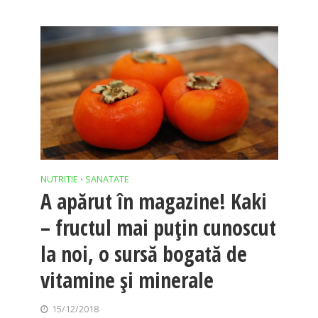
NUTRITIE
SANATATE
•
A apărut în magazine! Kaki
– fructul mai puţin cunoscut
la noi, o sursă bogată de
vitamine şi minerale
15/12/2018