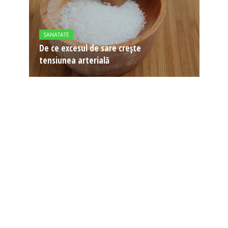
SANATATE
De ce excesul de sare crește
tensiunea arterială