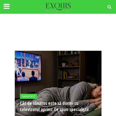
SANATATE
Cât de sănătos este să dormi cu
televizorul aprins: Ce spun specialiștii