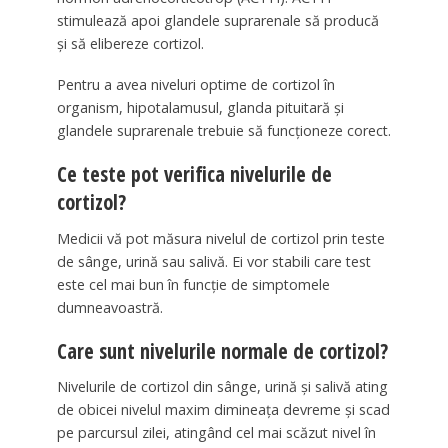
stimulează apoi glandele suprarenale să producă
și să elibereze cortizol.
Pentru a avea niveluri optime de cortizol în
organism, hipotalamusul, glanda pituitară și
glandele suprarenale trebuie să funcționeze corect.
Ce teste pot verifica nivelurile de
cortizol?
Medicii vă pot măsura nivelul de cortizol prin teste
de sânge, urină sau salivă. Ei vor stabili care test
este cel mai bun în funcție de simptomele
dumneavoastră.
Care sunt nivelurile normale de cortizol?
Nivelurile de cortizol din sânge, urină și salivă ating
de obicei nivelul maxim dimineața devreme și scad
pe parcursul zilei, atingând cel mai scăzut nivel în