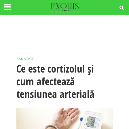
SANATATE
Ce este cortizolul și
cum afectează
tensiunea arterială