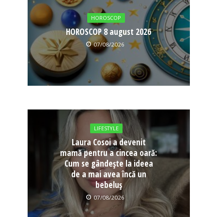
HOROSCOP
HOROSCOP 8 august 2026
07/08/2026
LIFESTYLE
Laura Cosoi a devenit
mamă pentru a cincea oară:
Cum se gândește la ideea
de a mai avea încă un
bebeluș
07/08/2026