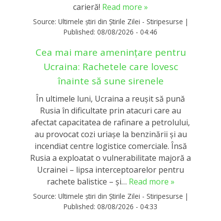
carieră!
Read more »
Source:
Ultimele știri din Știrile Zilei - Stiripesurse
|
Published:
08/08/2026 - 04:46
Cea mai mare amenințare pentru
Ucraina: Rachetele care lovesc
înainte să sune sirenele
În ultimele luni, Ucraina a reușit să pună
Rusia în dificultate prin atacuri care au
afectat capacitatea de rafinare a petrolului,
au provocat cozi uriașe la benzinării și au
incendiat centre logistice comerciale. Însă
Rusia a exploatat o vulnerabilitate majoră a
Ucrainei – lipsa interceptoarelor pentru
rachete balistice – și…
Read more »
Source:
Ultimele știri din Știrile Zilei - Stiripesurse
|
Published:
08/08/2026 - 04:33