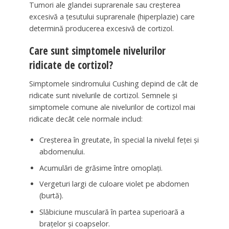
Tumori ale glandei suprarenale sau creșterea
excesivă a țesutului suprarenale (hiperplazie) care
determină producerea excesivă de cortizol.
Care sunt simptomele nivelurilor
ridicate de cortizol?
Simptomele sindromului Cushing depind de cât de
ridicate sunt nivelurile de cortizol. Semnele și
simptomele comune ale nivelurilor de cortizol mai
ridicate decât cele normale includ:
Creșterea în greutate, în special la nivelul feței și
abdomenului.
Acumulări de grăsime între omoplați.
Vergeturi largi de culoare violet pe abdomen
(burtă).
Slăbiciune musculară în partea superioară a
brațelor și coapselor.