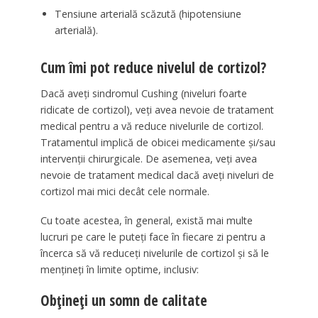
Tensiune arterială scăzută (hipotensiune
arterială).
Cum îmi pot reduce nivelul de cortizol?
Dacă aveți sindromul Cushing (niveluri foarte
ridicate de cortizol), veți avea nevoie de tratament
medical pentru a vă reduce nivelurile de cortizol.
Tratamentul implică de obicei medicamente și/sau
intervenții chirurgicale. De asemenea, veți avea
nevoie de tratament medical dacă aveți niveluri de
cortizol mai mici decât cele normale.
Cu toate acestea, în general, există mai multe
lucruri pe care le puteți face în fiecare zi pentru a
încerca să vă reduceți nivelurile de cortizol și să le
mențineți în limite optime, inclusiv:
Obțineți un somn de calitate