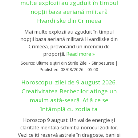
multe explozii au zguduit în timpul
nopții baza aeriană militară
Hvardiiske din Crimeea
Mai multe explozii au zguduit în timpul
nopții baza aeriană militară Hvardiiske din
Crimeea, provocând un incendiu de
proporții.
Read more »
Source:
Ultimele știri din Știrile Zilei - Stiripesurse
|
Published:
08/08/2026 - 05:00
Horoscopul zilei de 9 august 2026.
Creativitatea Berbecilor atinge un
maxim astă-seară. Află ce se
întâmplă cu zodia ta
Horoscop 9 august: Un val de energie și
claritate mentală schimbă norocul zodiilor.
Vezi ce îți rezervă astrele în dragoste, bani și