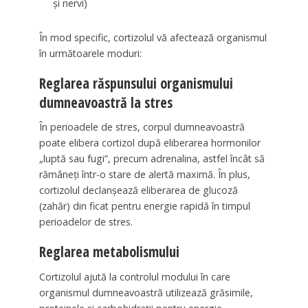
și nervi)
În mod specific, cortizolul vă afectează organismul
în următoarele moduri:
Reglarea răspunsului organismului
dumneavoastră la stres
În perioadele de stres, corpul dumneavoastră
poate elibera cortizol după eliberarea hormonilor
„luptă sau fugi”, precum adrenalina, astfel încât să
rămâneți într-o stare de alertă maximă. În plus,
cortizolul declanșează eliberarea de glucoză
(zahăr) din ficat pentru energie rapidă în timpul
perioadelor de stres.
Reglarea metabolismului
Cortizolul ajută la controlul modului în care
organismul dumneavoastră utilizează grăsimile,