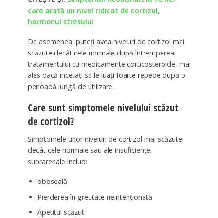
care arată un nivel ridicat de cortizol,
hormonul stresului
De asemenea, puteți avea niveluri de cortizol mai
scăzute decât cele normale după întreruperea
tratamentului cu medicamente corticosteroide, mai
ales dacă încetați să le luați foarte repede după o
perioadă lungă de utilizare.
Care sunt simptomele nivelului scăzut
de cortizol?
Simptomele unor niveluri de cortizol mai scăzute
decât cele normale sau ale insuficienței
suprarenale includ:
oboseală
Pierderea în greutate neintenționată
Apetitul scăzut