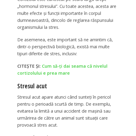
„hormonul stresului”. Cu toate acestea, acesta are
multe efecte și funcții importante în corpul
dumneavoastră, dincolo de reglarea răspunsului
organismului la stres.
De asemenea, este important să ne amintim că,
dintr-o perspectivă biologică, există mai multe
tipuri diferite de stres, inclusiv:
CITEȘTE ȘI:
Cum să-ți dai seama că nivelul
cortizolului e prea mare
Stresul acut
Stresul acut apare atunci când sunteți în pericol
pentru o perioadă scurtă de timp. De exemplu,
evitarea la limită a unui accident de mașină sau
urmărirea de către un animal sunt situații care
provoacă stres acut.