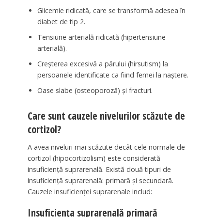
Glicemie ridicată, care se transformă adesea în
diabet de tip 2.
Tensiune arterială ridicată (hipertensiune
arterială).
Creșterea excesivă a părului (hirsutism) la
persoanele identificate ca fiind femei la naștere.
Oase slabe (osteoporoză) și fracturi.
Care sunt cauzele nivelurilor scăzute de
cortizol?
A avea niveluri mai scăzute decât cele normale de
cortizol (hipocortizolism) este considerată
insuficiență suprarenală. Există două tipuri de
insuficiență suprarenală: primară și secundară.
Cauzele insuficienței suprarenale includ:
Insuficiența suprarenală primară