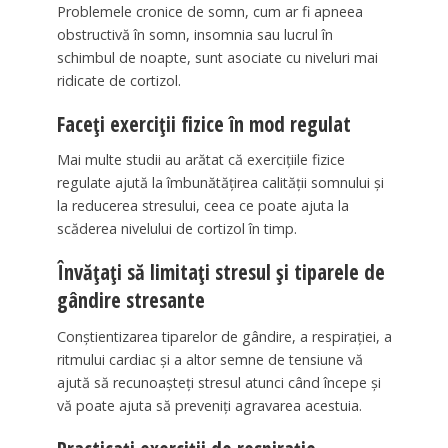
Problemele cronice de somn, cum ar fi apneea
obstructivă în somn, insomnia sau lucrul în
schimbul de noapte, sunt asociate cu niveluri mai
ridicate de cortizol.
Faceți exerciții fizice în mod regulat
Mai multe studii au arătat că exercițiile fizice
regulate ajută la îmbunătățirea calității somnului și
la reducerea stresului, ceea ce poate ajuta la
scăderea nivelului de cortizol în timp.
Învățați să limitați stresul și tiparele de
gândire stresante
Conștientizarea tiparelor de gândire, a respirației, a
ritmului cardiac și a altor semne de tensiune vă
ajută să recunoașteți stresul atunci când începe și
vă poate ajuta să preveniți agravarea acestuia.