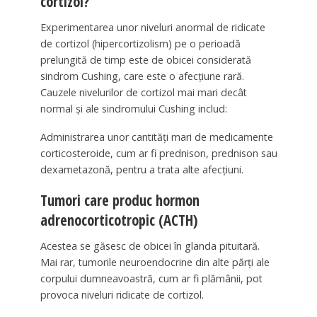
cortizol?
Experimentarea unor niveluri anormal de ridicate
de cortizol (hipercortizolism) pe o perioadă
prelungită de timp este de obicei considerată
sindrom Cushing, care este o afecțiune rară.
Cauzele nivelurilor de cortizol mai mari decât
normal și ale sindromului Cushing includ:
Administrarea unor cantități mari de medicamente
corticosteroide, cum ar fi prednison, prednison sau
dexametazonă, pentru a trata alte afecțiuni.
Tumori care produc hormon
adrenocorticotropic (ACTH)
Acestea se găsesc de obicei în glanda pituitară.
Mai rar, tumorile neuroendocrine din alte părți ale
corpului dumneavoastră, cum ar fi plămânii, pot
provoca niveluri ridicate de cortizol.