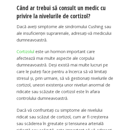
Când ar trebui să consult un medic cu
privire la nivelurile de cortizol?
Dacă aveți simptome ale sindromului Cushing sau
ale insuficienței suprarenale, adresați-vă medicului
dumneavoastră.
Cortizolul
este un hormon important care
afectează mai multe aspecte ale corpului
dumneavoastră. Deși există mai multe lucruri pe
care le puteți face pentru a încerca să vă limitați
stresul și, prin urmare, să vă gestionați nivelurile de
cortizol, uneori existența unor niveluri anormal de
ridicate sau scăzute de cortizol este în afara
controlului dumneavoastră.
Dacă vă confruntați cu simptome ale nivelului
ridicat sau scăzut de cortizol, cum ar fi creșterea
sau scăderea în greutate și tensiunea arterială