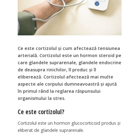
Ce este cortizolul și cum afectează tensiunea
arterială. Cortizolul este un hormon steroid pe
care glandele suprarenale, glandele endocrine
de deasupra rinichilor, îl produc și îl
eliberează. Cortizolul afectează mai multe
aspecte ale corpului dumneavoastră și ajută
în primul rând la reglarea răspunsului
organismului la stres.
Ce este cortizolul?
Cortizolul este un hormon glucocorticoid produs și
eliberat de glandele suprarenale.