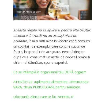
Foto: Pinterest.com
Această regulă nu se aplică şi pentru alte băuturi
alcoolice, întrucât nu au acelaşi nivel de
aciditate
, însă o poţi avea în vedere când consumi
un cocktail, de exemplu, care conţine sucuri de
fructe, în special cele acrişoare. Periajul dinţilor
după ce ai consumat un astfel de cocktail poate fi
chiar mai dăunător, spune expertul.
Ce se întâmplă în organismul tău DUPĂ orgasm
ATENȚIE! Ce suplimente alimentare, administrate
VARA, devin PERICULOASE pentru sănătate
Obiceiurile zilnice care te fac NEFERICIT