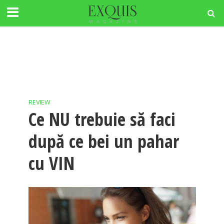
REVIEW
Ce NU trebuie să faci
după ce bei un pahar
cu VIN