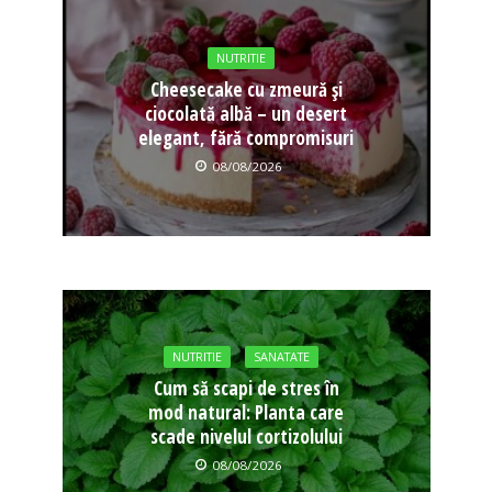
NUTRITIE
Cheesecake cu zmeură și
ciocolată albă – un desert
elegant, fără compromisuri
08/08/2026
NUTRITIE
SANATATE
Cum să scapi de stres în
mod natural: Planta care
scade nivelul cortizolului
08/08/2026