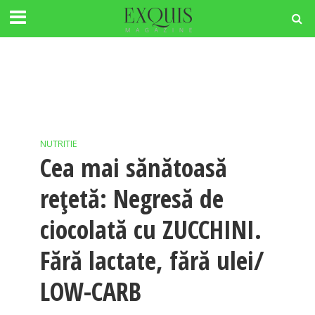
NUTRITIE
Cea mai sănătoasă
rețetă: Negresă de
ciocolată cu ZUCCHINI.
Fără lactate, fără ulei/
LOW-CARB