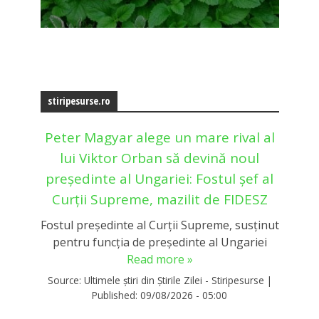
stiripesurse.ro
Peter Magyar alege un mare rival al
lui Viktor Orban să devină noul
președinte al Ungariei: Fostul șef al
Curții Supreme, mazilit de FIDESZ
Fostul președinte al Curții Supreme, susținut
pentru funcția de președinte al Ungariei
Read more »
Source:
Ultimele știri din Știrile Zilei - Stiripesurse
|
Published:
09/08/2026 - 05:00