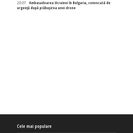
20:07
Ambasadoarea Ucrainei în Bulgaria, convocată de
urgență după prăbușirea unei drone
Cele mai populare