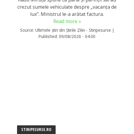
crezut sumele vehiculate despre „vacanța de
lux”. Ministrul le-a arătat factura.
Read more »
Source:
Ultimele știri din Știrile Zilei - Stiripesurse
|
Published:
09/08/2026 - 04:00
STIRIPESURSE.RO