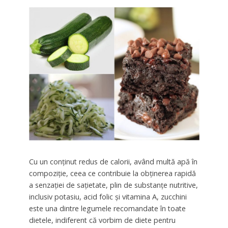
Cu un conținut redus de calorii, având multă apă în
compoziție, ceea ce contribuie la obținerea rapidă
a senzației de sațietate, plin de substanțe nutritive,
inclusiv potasiu, acid folic și vitamina A, zucchini
este una dintre legumele recomandate în toate
dietele, indiferent că vorbim de diete pentru