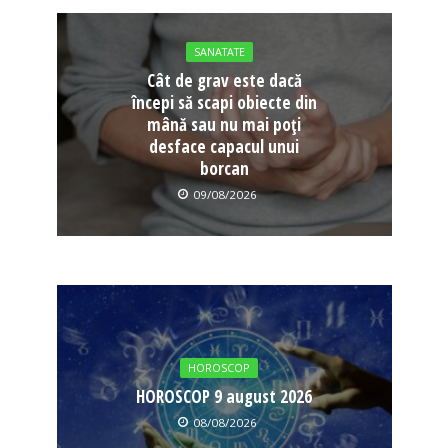
SANATATE
Cât de grav este dacă
începi să scapi obiecte din
mână sau nu mai poți
desface capacul unui
borcan
09/08/2026
HOROSCOP
HOROSCOP 9 august 2026
08/08/2026