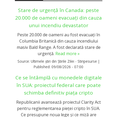
Stare de urgență în Canada: peste
20.000 de oameni evacuați din cauza
unui incendiu devastator
Peste 20.000 de oameni au fost evacuați în
Columbia Britanică din cauza incendiului
masiv Bald Range. A fost declarată stare de
urgență.
Read more »
Source:
Ultimele știri din Știrile Zilei - Stiripesurse
|
Published:
09/08/2026 - 07:00
Ce se întâmplă cu monedele digitale
în SUA: proiectul federal care poate
schimba definitiv piața cripto
Republicanii avansează proiectul Clarity Act
pentru reglementarea pieței cripto în SUA.
Ce presupune noua lege și ce miză are