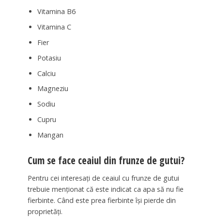
Vitamina B6
Vitamina C
Fier
Potasiu
Calciu
Magneziu
Sodiu
Cupru
Mangan
Cum se face ceaiul din frunze de gutui?
Pentru cei interesați de ceaiul cu frunze de gutui
trebuie menționat că este indicat ca apa să nu fie
fierbinte. Când este prea fierbinte își pierde din
proprietăți.