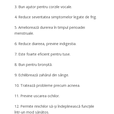
3. Bun ajutor pentru corzile vocale.
4. Reduce severitatea simptomelor legate de frig.
5. Ameliorează durerea în timpul perioadei
menstruale.
6. Reduce diareea, previne indigestia.
7. Este foarte eficient pentru tuse.
8. Bun pentru bronșită.
9. Echilibrează zahărul din sânge.
10. Tratează probleme precum acneea.
11. Previne uscarea ochilor.
12. Permite rinichilor să-și îndeplinească funcțiile
într-un mod sănătos.