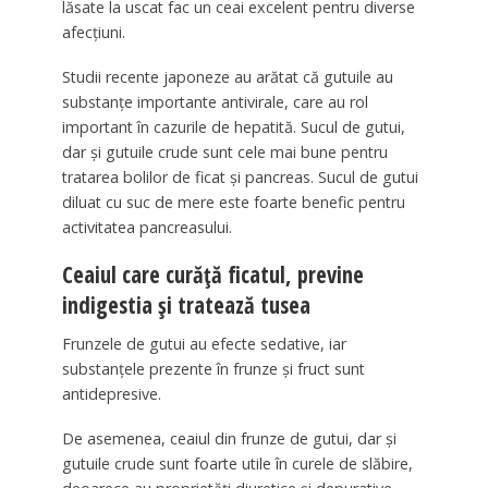
lăsate la uscat fac un ceai excelent pentru diverse
afecțiuni.
Studii recente japoneze au arătat că gutuile au
substanțe importante antivirale, care au rol
important în cazurile de hepatită. Sucul de gutui,
dar și gutuile crude sunt cele mai bune pentru
tratarea bolilor de ficat și pancreas. Sucul de gutui
diluat cu suc de mere este foarte benefic pentru
activitatea pancreasului.
Ceaiul care curăță ficatul, previne
indigestia și tratează tusea
Frunzele de gutui au efecte sedative, iar
substanțele prezente în frunze și fruct sunt
antidepresive.
De asemenea, ceaiul din frunze de gutui, dar și
gutuile crude sunt foarte utile în curele de slăbire,