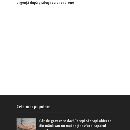
urgență după prăbușirea unei drone
Cele mai populare
Cât de grav este dacă începi să scapi obiecte
din mână sau nu mai poți desface capacul