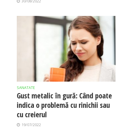
30/08/2022
SANATATE
Gust metalic în gură: Când poate
indica o problemă cu rinichii sau
cu creierul
19/07/2022