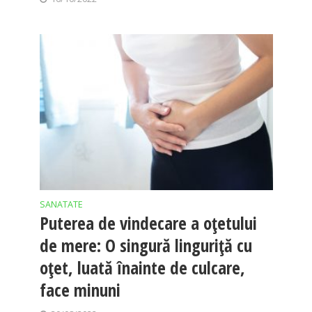
SANATATE
Puterea de vindecare a oțetului
de mere: O singură linguriță cu
oțet, luată înainte de culcare,
face minuni