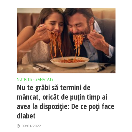
NUTRITIE
SANATATE
•
Nu te grăbi să termini de
mâncat, oricât de puțin timp ai
avea la dispoziție: De ce poți face
diabet
09/01/2022