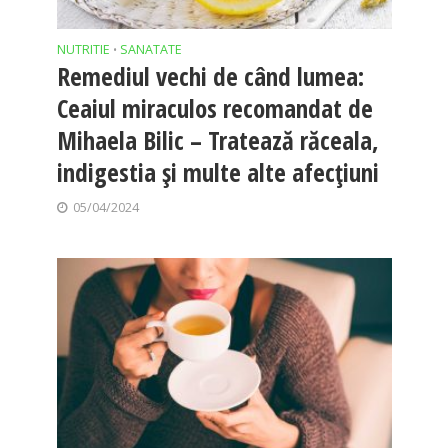
NUTRITIE
SANATATE
•
Remediul vechi de când lumea:
Ceaiul miraculos recomandat de
Mihaela Bilic – Tratează răceala,
indigestia și multe alte afecțiuni
05/04/2024