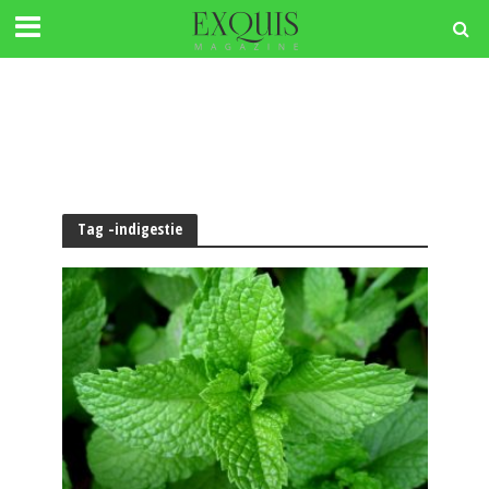
Tag -indigestie