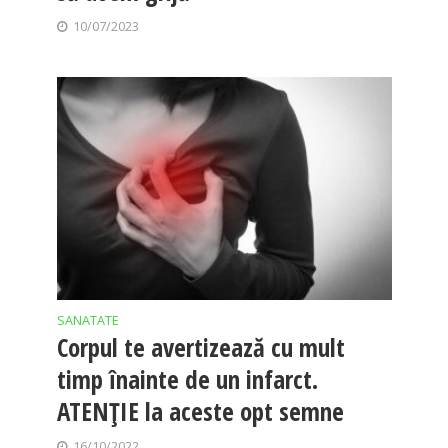
10/07/2023
SANATATE
Corpul te avertizează cu mult
timp înainte de un infarct.
ATENȚIE la aceste opt semne
16/10/2022