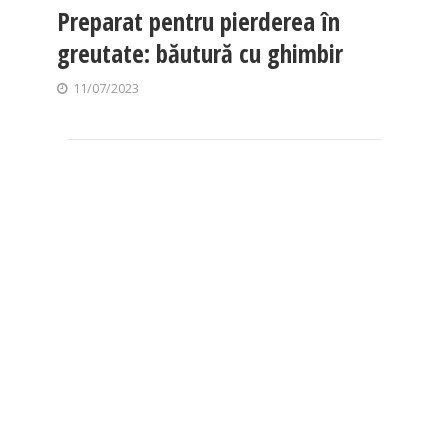
Preparat pentru pierderea în
greutate: băutură cu ghimbir
11/07/2023