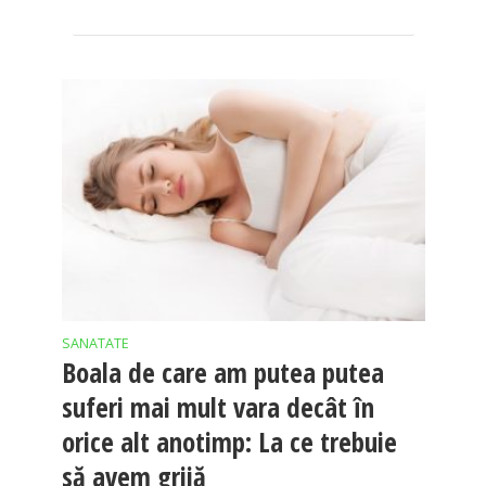
SANATATE
Boala de care am putea putea
suferi mai mult vara decât în
orice alt anotimp: La ce trebuie
să avem grijă