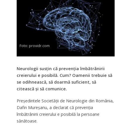
Foto: providr.com
Neurologii susţin că prevenţia îmbătrânirii
creierului e posibilă. Cum? Oamenii trebuie să
se odihnească, să doarmă suficient, să
citească şi să comunice.
Preşedintele Societăţii de Neurologie din România,
Dafin Mureşanu, a declarat că prevenţia
îmbătrânirii creierului e posibilă la persoane
sănătoase.