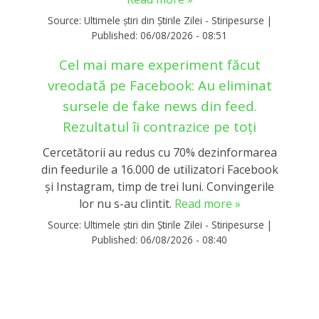
Source:
Ultimele știri din Știrile Zilei - Stiripesurse
|
Published:
06/08/2026 - 08:51
Cel mai mare experiment făcut
vreodată pe Facebook: Au eliminat
sursele de fake news din feed.
Rezultatul îi contrazice pe toți
Cercetătorii au redus cu 70% dezinformarea
din feedurile a 16.000 de utilizatori Facebook
și Instagram, timp de trei luni. Convingerile
lor nu s-au clintit.
Read more »
Source:
Ultimele știri din Știrile Zilei - Stiripesurse
|
Published:
06/08/2026 - 08:40