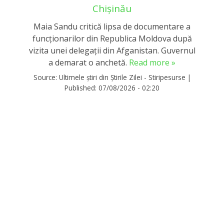
Chișinău
Maia Sandu critică lipsa de documentare a
funcționarilor din Republica Moldova după
vizita unei delegații din Afganistan. Guvernul
a demarat o anchetă.
Read more »
Source:
Ultimele știri din Știrile Zilei - Stiripesurse
|
Published:
07/08/2026 - 02:20