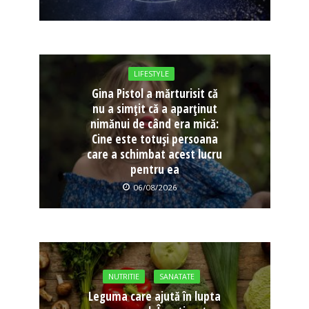
LIFESTYLE
Gina Pistol a mărturisit că
nu a simțit că a aparținut
nimănui de când era mică:
Cine este totuși persoana
care a schimbat acest lucru
pentru ea
06/08/2026
NUTRITIE
SANATATE
Leguma care ajută în lupta