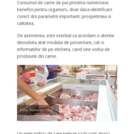
Consumul de carne de pui prezinta numeroase
beneficii pentru organism, doar daca identificam
corect doi parametrii importanti: prospetimea si
calitatea.
De asemenea, este esential sa acordam o atentie
deosebita atat modului de prezentare, cat si
informatiilor de pe eticheta, cand vine vorba de
produsele din carne.
Foto: Pinterest.com
Un prim indiciu de care trebuie sa tii cont atunci