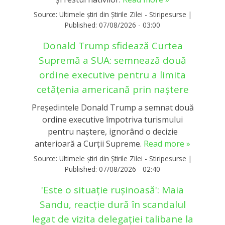
Source:
Ultimele știri din Știrile Zilei - Stiripesurse
|
Published:
07/08/2026 - 03:00
Donald Trump sfidează Curtea
Supremă a SUA: semnează două
ordine executive pentru a limita
cetățenia americană prin naștere
Președintele Donald Trump a semnat două
ordine executive împotriva turismului
pentru naștere, ignorând o decizie
anterioară a Curții Supreme.
Read more »
Source:
Ultimele știri din Știrile Zilei - Stiripesurse
|
Published:
07/08/2026 - 02:40
'Este o situație rușinoasă': Maia
Sandu, reacție dură în scandalul
legat de vizita delegației talibane la