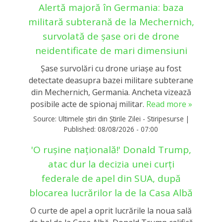
Alertă majoră în Germania: baza
militară subterană de la Mechernich,
survolată de șase ori de drone
neidentificate de mari dimensiuni
Şase survolări cu drone uriașe au fost
detectate deasupra bazei militare subterane
din Mechernich, Germania. Ancheta vizează
posibile acte de spionaj militar.
Read more »
Source:
Ultimele știri din Știrile Zilei - Stiripesurse
|
Published:
08/08/2026 - 07:00
'O rușine națională!' Donald Trump,
atac dur la decizia unei curți
federale de apel din SUA, după
blocarea lucrărilor la de la Casa Albă
O curte de apel a oprit lucrările la noua sală