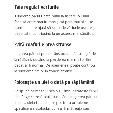
Taie regulat vârfurile
Tunderea părului câte puțin la fiecare 2-3 luni îl
face să arate mai frumos și să pară mai plin. De
asemenea, te ajută să scapi de vârfurile uscate și
despicate, contribuind la un aspect mai sănătos.
Evită coafurile prea stranse
Legarea părului prea strâns poate să-l smulgă de
la rădăcini, ducând la pierderea mai multor fire
decât ar fi normal. De asemenea, poate contribui
la subțierea firelor în zonele strânse.
Folosește un ulei o dată pe săptămână
Se spune că masajul scalpului îmbunătățește fluxul
de sânge către foliculi, stimulând creșterea părului.
În plus, uleiurile esențiale pot trata probleme
specifice ale scalpului, cum ar fi mătreața sau