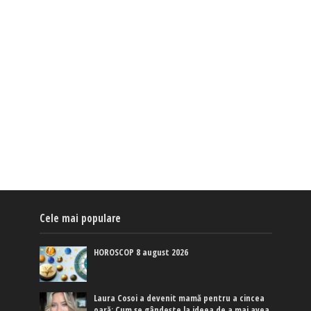
Cele mai populare
HOROSCOP 8 august 2026
Laura Cosoi a devenit mamă pentru a cincea
oară: Cum se gândește la ideea de a mai avea