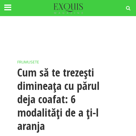
FRUMUSETE
Cum să te trezești
dimineața cu părul
deja coafat: 6
modalități de a ți-l
aranja