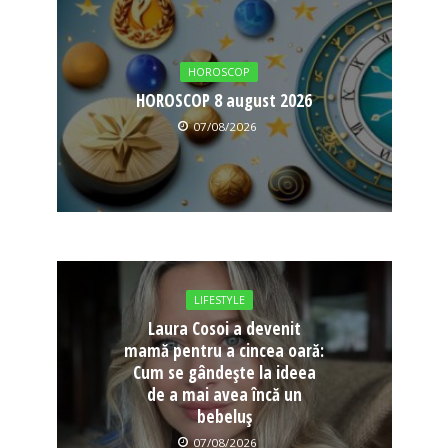
HOROSCOP
HOROSCOP 8 august 2026
07/08/2026
LIFESTYLE
Laura Cosoi a devenit
mamă pentru a cincea oară:
Cum se gândește la ideea
de a mai avea încă un
bebeluș
07/08/2026