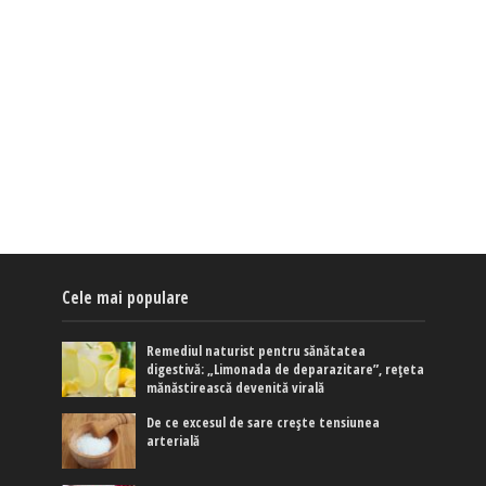
Cele mai populare
Remediul naturist pentru sănătatea
digestivă: „Limonada de deparazitare”, rețeta
mănăstirească devenită virală
De ce excesul de sare crește tensiunea
arterială