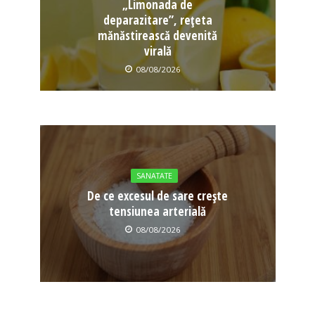
„Limonada de
deparazitare”, rețeta
mănăstirească devenită
virală
08/08/2026
SANATATE
De ce excesul de sare crește
tensiunea arterială
08/08/2026