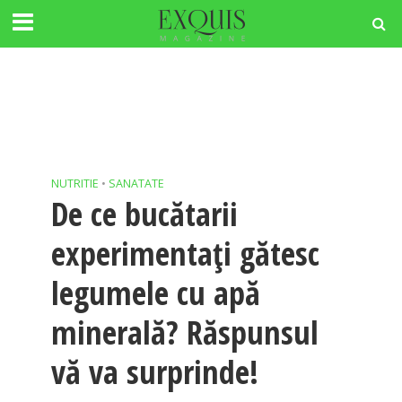
NUTRITIE
•
SANATATE
De ce bucătarii
experimentați gătesc
legumele cu apă
minerală? Răspunsul
vă va surprinde!