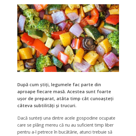
După cum știți, legumele fac parte din
aproape fiecare masă. Acestea sunt foarte
ușor de preparat, atâta timp cât cunoașteți
câteva subtilități și trucuri.
Dacă sunteți una dintre acele gospodine ocupate
care se plâng mereu că nu au suficient timp liber
pentru a-l petrece în bucătărie, atunci trebuie să