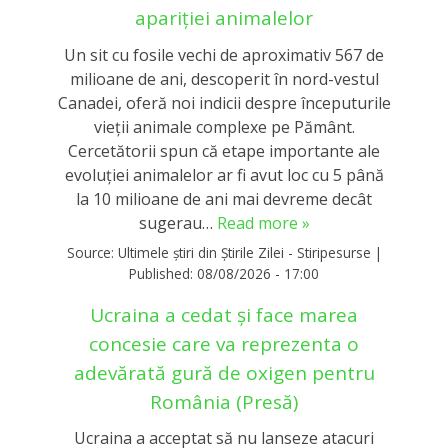
apariției animalelor
Un sit cu fosile vechi de aproximativ 567 de
milioane de ani, descoperit în nord-vestul
Canadei, oferă noi indicii despre începuturile
vieții animale complexe pe Pământ.
Cercetătorii spun că etape importante ale
evoluției animalelor ar fi avut loc cu 5 până
la 10 milioane de ani mai devreme decât
sugerau…
Read more »
Source:
Ultimele știri din Știrile Zilei - Stiripesurse
|
Published:
08/08/2026 - 17:00
Ucraina a cedat și face marea
concesie care va reprezenta o
adevărată gură de oxigen pentru
România (Presă)
Ucraina a acceptat să nu lanseze atacuri