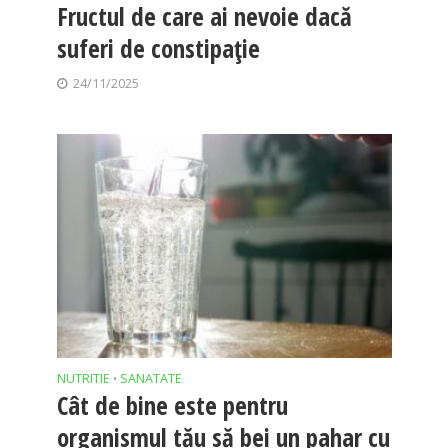
Fructul de care ai nevoie dacă
suferi de constipație
24/11/2025
NUTRITIE
SANATATE
•
Cât de bine este pentru
organismul tău să bei un pahar cu