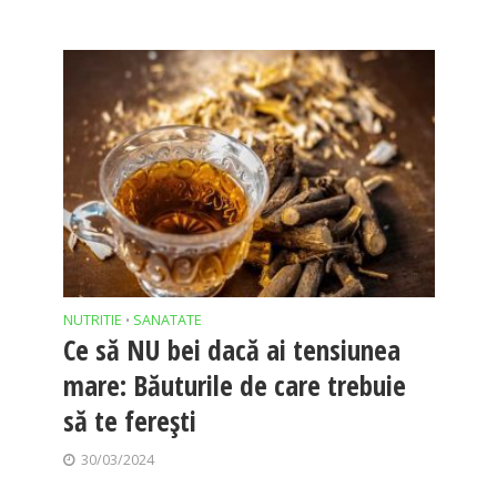
NUTRITIE
SANATATE
•
Ce să NU bei dacă ai tensiunea
mare: Băuturile de care trebuie
să te ferești
30/03/2024