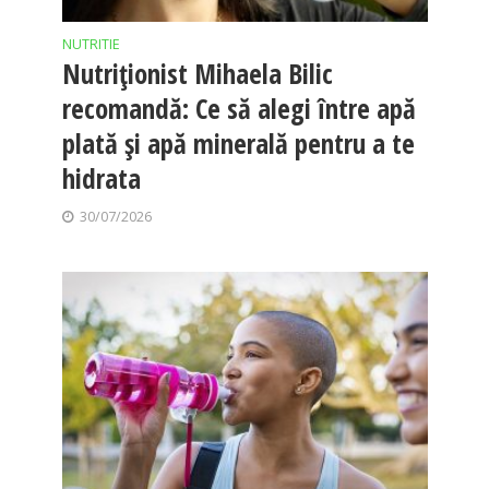
NUTRITIE
Nutriționist Mihaela Bilic
recomandă: Ce să alegi între apă
plată și apă minerală pentru a te
hidrata
30/07/2026