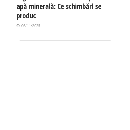
apă minerală: Ce schimbări se
produc
06/11/2025