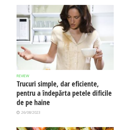
REVIEW
Trucuri simple, dar eficiente,
pentru a îndepărta petele dificile
de pe haine
26/08/2023