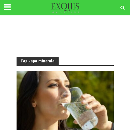
Tag -apa minerala