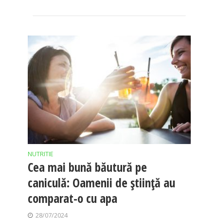
NUTRITIE
Cea mai bună băutură pe
caniculă: Oamenii de știință au
comparat-o cu apa
28/07/2024