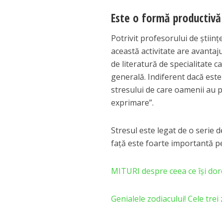
Este o formă productivă
Potrivit profesorului de ştiin
această activitate are avantaj
de literatură de specialitate 
generală. Indiferent dacă este
stresului de care oamenii au pa
exprimare”.
Stresul este legat de o serie d
faţă este foarte importantă p
MITURI despre ceea ce îşi do
Genialele zodiacului! Cele trei