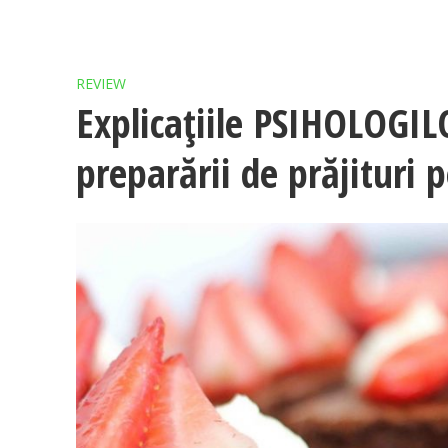
REVIEW
Explicațiile PSIHOLOGILO
preparării de prăjituri 