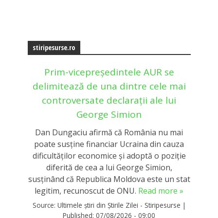
stiripesurse.ro
Prim-vicepreședintele AUR se
delimitează de una dintre cele mai
controversate declarații ale lui
George Simion
Dan Dungaciu afirmă că România nu mai
poate susține financiar Ucraina din cauza
dificultăților economice și adoptă o poziție
diferită de cea a lui George Simion,
susținând că Republica Moldova este un stat
legitim, recunoscut de ONU.
Read more »
Source:
Ultimele știri din Știrile Zilei - Stiripesurse
|
Published:
07/08/2026 - 09:00