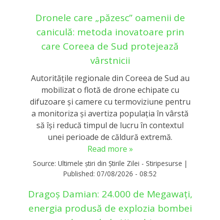
Dronele care „păzesc” oamenii de
caniculă: metoda inovatoare prin
care Coreea de Sud protejează
vârstnicii
Autoritățile regionale din Coreea de Sud au
mobilizat o flotă de drone echipate cu
difuzoare și camere cu termoviziune pentru
a monitoriza și avertiza populația în vârstă
să își reducă timpul de lucru în contextul
unei perioade de căldură extremă.
Read more »
Source:
Ultimele știri din Știrile Zilei - Stiripesurse
|
Published:
07/08/2026 - 08:52
Dragoș Damian: 24.000 de Megawați,
energia produsă de explozia bombei