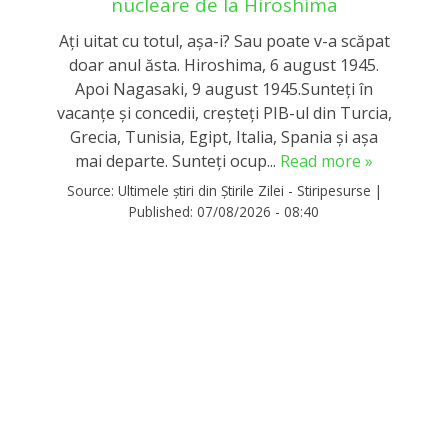
nucleare de la Hiroshima
Ați uitat cu totul, așa-i? Sau poate v-a scăpat
doar anul ăsta. Hiroshima, 6 august 1945.
Apoi Nagasaki, 9 august 1945.Sunteți în
vacanțe și concedii, creșteți PIB-ul din Turcia,
Grecia, Tunisia, Egipt, Italia, Spania și așa
mai departe. Sunteți ocup...
Read more »
Source:
Ultimele știri din Știrile Zilei - Stiripesurse
|
Published:
07/08/2026 - 08:40