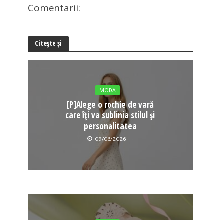
Comentarii:
Citește și
MODA
[P]Alege o rochie de vară
care îți va sublinia stilul și
personalitatea
09/06/2026