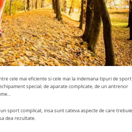
intre cele mai eficiente si cele mai la indemana tipuri de sport
e echipament special, de aparate complicate, de un antrenor
nume…
 un sport complicat, insa sunt cateva aspecte de care trebuie 
sa dea rezultate.