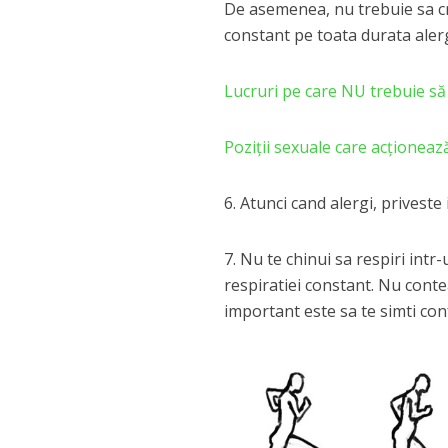
De asemenea, nu trebuie sa cr
constant pe toata durata aler
Lucruri pe care NU trebuie să l
Poziţii sexuale care acţionează 
6. Atunci cand alergi, priveste in
7. Nu te chinui sa respiri intr
respiratiei constant. Nu conte
important este sa te simti con