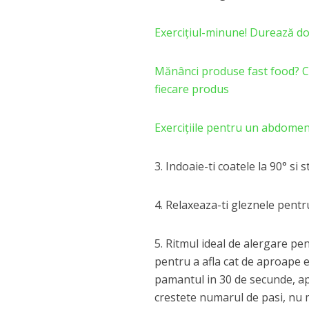
Exercițiul-minune! Durează do
Mănânci produse fast food? Câte
fiecare produs
Exercițiile pentru un abdomen
3. Indoaie-ti coatele la 90° si
4. Relaxeaza-ti gleznele pentru
5. Ritmul ideal de alergare pe
pentru a afla cat de aproape e
pamantul in 30 de secunde, ap
crestete numarul de pasi, nu m