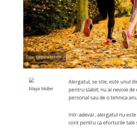
Foto: Pinterest.com
Alergatul, se stie, este unul d
Maya Muller
pentru slabit; nu ai nevoie d
personal sau de o tehnica a
Intr-adevar, alergatul nu este
cont pentru ca eforturile tale 