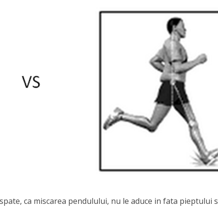
in spate, ca miscarea pendulului, nu le aduce in fata pieptului 