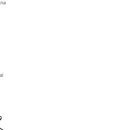
ana
al