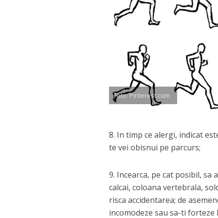
Foto: Pinterest.com
8. In timp ce alergi, indicat e
te vei obisnui pe parcurs;
9. Incearca, pe cat posibil, sa 
calcai, coloana vertebrala, sol
risca accidentarea; de asemenea
incomodeze sau sa-ti forteze l