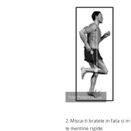
Foto: Pinterest.com
2. Misca-ti bratele in fata si 
le mentine rigide;