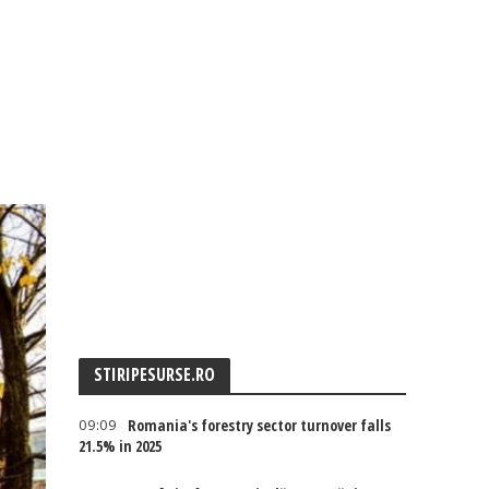
STIRIPESURSE.RO
09:09
Romania's forestry sector turnover falls
21.5% in 2025