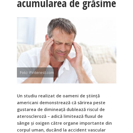
acumularea de grăsime
Foto: Pinterest.com
Un studiu realizat de oameni de știință
americani demonstrează că sărirea peste
gustarea de dimineață dublează riscul de
ateroscleroză – adică limitează fluxul de
sânge și oxigen către organe importante din
corpul uman, ducând la accident vascular