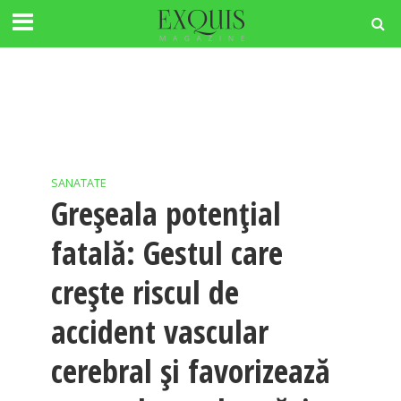
SANATATE
Greșeala potențial
fatală: Gestul care
crește riscul de
accident vascular
cerebral și favorizează