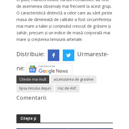
de asemenea observați mai frecvent la acest grup.
O caracteristică distinctă a celor care au sărit peste
masa de dimineață de calitate a fost circumferința
mai mare a taliei și conținutul crescut de grăsimi și
zahăr, precum și un indice de masă corporală mai
mare și creșterea tensiunii arteriale.
Distribuie:
Urmareste-
ne:
Citeste mai mult
acumularea de grasime
lipsa micului dejun
risc de AVC
Comentarii:
Citește și