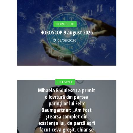
HOROSCOP
HOROSCOP 9 august 2026
08/08/2026
LIFESTYLE
Mihaela Rădulescu a primit
o lovitură din partea
părinților lui Felix
Baumgartner: „Am fost
ștearsă complet din
existența lui, de parcă aș fi
făcut ceva greșit. Chiar se