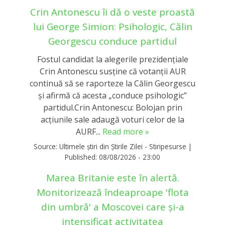
Crin Antonescu îi dă o veste proastă
lui George Simion: Psihologic, Călin
Georgescu conduce partidul
Fostul candidat la alegerile prezidențiale
Crin Antonescu susține că votanții AUR
continuă să se raporteze la Călin Georgescu
și afirmă că acesta „conduce psihologic”
partidul.Crin Antonescu: Bolojan prin
acțiunile sale adaugă voturi celor de la
AURF...
Read more »
Source:
Ultimele știri din Știrile Zilei - Stiripesurse
|
Published:
08/08/2026 - 23:00
Marea Britanie este în alertă.
Monitorizează îndeaproape 'flota
din umbră' a Moscovei care și-a
intensificat activitatea