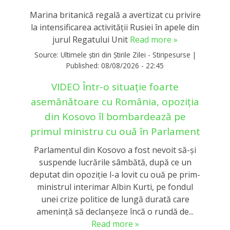
Marina britanică regală a avertizat cu privire
la intensificarea activităţii Rusiei în apele din
jurul Regatului Unit
Read more »
Source:
Ultimele știri din Știrile Zilei - Stiripesurse
|
Published:
08/08/2026 - 22:45
VIDEO Într-o situație foarte
asemănătoare cu România, opoziția
din Kosovo îl bombardează pe
primul ministru cu ouă în Parlament
Parlamentul din Kosovo a fost nevoit să-și
suspende lucrările sâmbătă, după ce un
deputat din opoziție l-a lovit cu ouă pe prim-
ministrul interimar Albin Kurti, pe fondul
unei crize politice de lungă durată care
amenință să declanșeze încă o rundă de...
Read more »